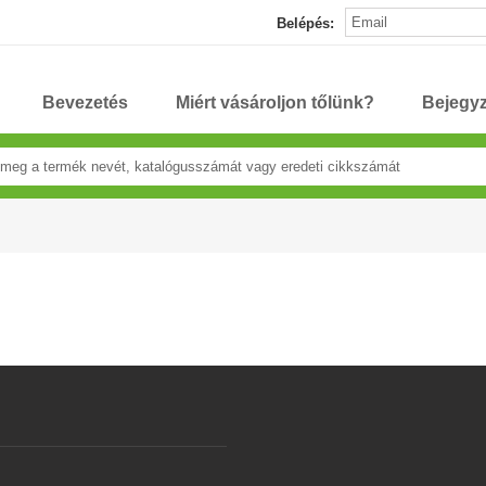
Belépés:
Bevezetés
Miért vásároljon tőlünk?
Bejegy
s