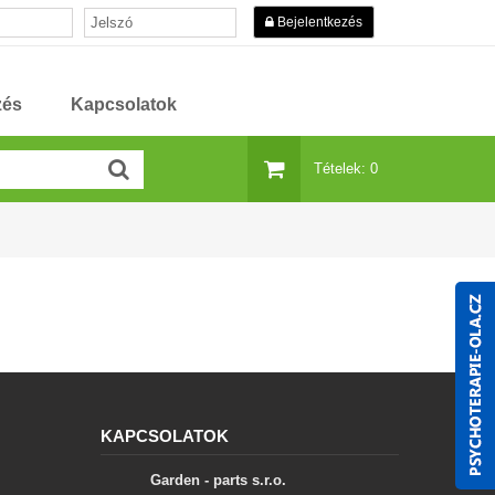
Bejelentkezés
zés
Kapcsolatok
Tételek: 0
KAPCSOLATOK
Garden - parts s.r.o.