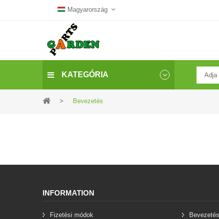
Magyarország
KATEGÓRIA
>
Bevezetés
INFORMATION
Fizetési módok
Bevezeté