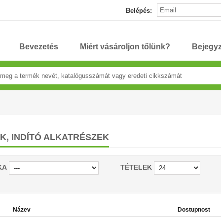
Belépés:
Bevezetés
Miért vásároljon tőlünk?
Bejegy
ÓK, INDÍTÓ ALKATRÉSZEK
KA
TÉTELEK
Název
Dostupnost