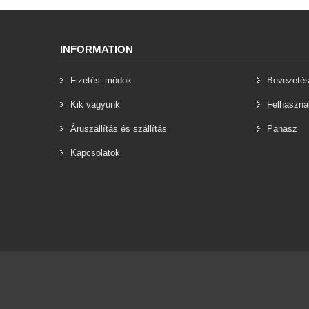
INFORMATION
Fizetési módok
Bevezeté
Kik vagyunk
Felhasznál
Áruszállítás és szállítás
Panasz
Kapcsolatok