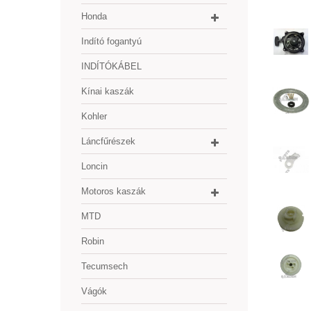
Honda
Indító fogantyú
INDÍTÓKÁBEL
Kínai kaszák
Kohler
Láncfűrészek
Loncin
Motoros kaszák
MTD
Robin
Tecumsech
Vágók