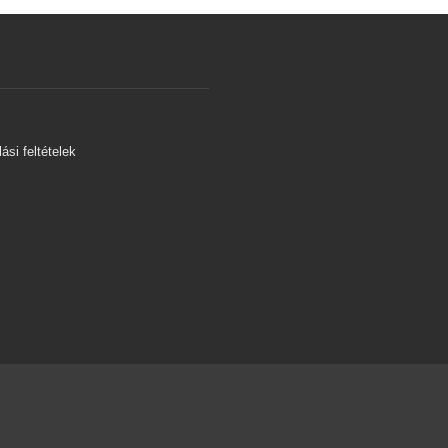
s
ási feltételek