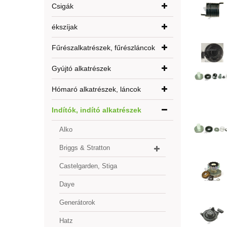
Csigák
ékszíjak
Fűrészalkatrészek, fűrészláncok
Gyújtó alkatrészek
Hómaró alkatrészek, láncok
Indítók, indító alkatrészek
Alko
Briggs & Stratton
Castelgarden, Stiga
Daye
Generátorok
Hatz