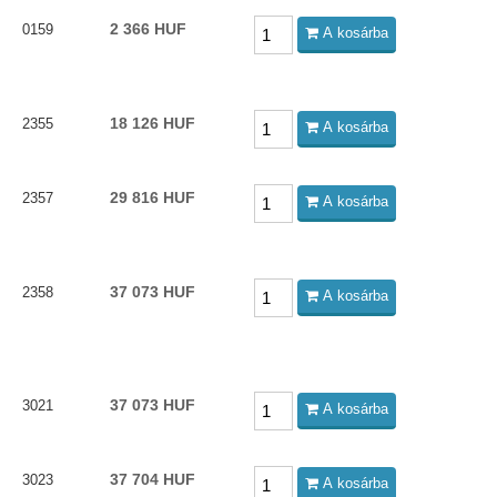
2 366 HUF
0159
A kosárba
18 126 HUF
2355
A kosárba
29 816 HUF
2357
A kosárba
37 073 HUF
2358
A kosárba
37 073 HUF
3021
A kosárba
37 704 HUF
3023
A kosárba