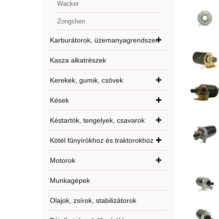
Wacker
Zongshen
Karburátorok, üzemanyagrendszer
Kasza alkatrészek
Kerekek, gumik, csövek
Kések
Késtartók, tengelyek, csavarok
Kötél fűnyírókhoz és traktorokhoz
Motorok
Munkagépek
Olajok, zsírok, stabilizátorok