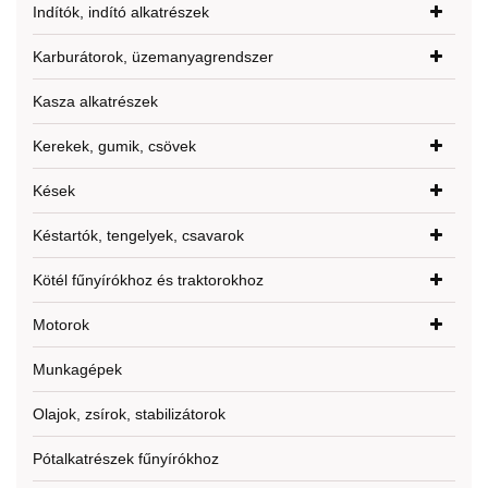
Indítók, indító alkatrészek
Karburátorok, üzemanyagrendszer
Kasza alkatrészek
Kerekek, gumik, csövek
Kések
Késtartók, tengelyek, csavarok
Kötél fűnyírókhoz és traktorokhoz
Motorok
Munkagépek
Olajok, zsírok, stabilizátorok
Pótalkatrészek fűnyírókhoz