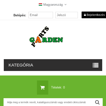
Magyarország
Bejelentkezés
Belépés:
KATEGÓRIA
Tételek: 0