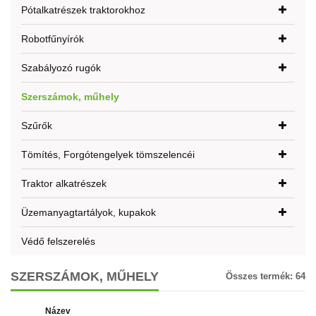
Pótalkatrészek traktorokhoz
Robotfűnyírók
Szabályozó rugók
Szerszámok, műhely
Szűrők
Tömítés, Forgótengelyek tömszelencéi
Traktor alkatrészek
Üzemanyagtartályok, kupakok
Védő felszerelés
SZERSZÁMOK, MŰHELY
Összes termék:
64
Název