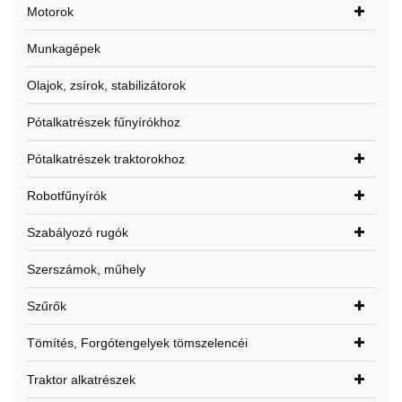
Motorok
Munkagépek
Olajok, zsírok, stabilizátorok
Pótalkatrészek fűnyírókhoz
Pótalkatrészek traktorokhoz
Robotfűnyírók
Szabályozó rugók
Szerszámok, műhely
Szűrők
Tömítés, Forgótengelyek tömszelencéi
Traktor alkatrészek