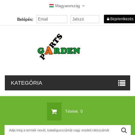
Magyarország
Bejelentkezés
Belépés:
KATEGÓRIA
Tételek: 0