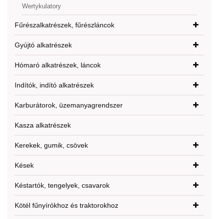
Wertykulatory
Fűrészalkatrészek, fűrészláncok
Gyújtó alkatrészek
Hómaró alkatrészek, láncok
Indítók, indító alkatrészek
Karburátorok, üzemanyagrendszer
Kasza alkatrészek
Kerekek, gumik, csövek
Kések
Késtartók, tengelyek, csavarok
Kötél fűnyírókhoz és traktorokhoz