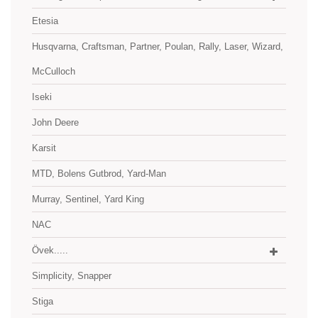
Etesia
Husqvarna, Craftsman, Partner, Poulan, Rally, Laser, Wizard,
McCulloch
Iseki
John Deere
Karsit
MTD, Bolens Gutbrod, Yard-Man
Murray, Sentinel, Yard King
NAC
Övek.....
Simplicity, Snapper
Stiga