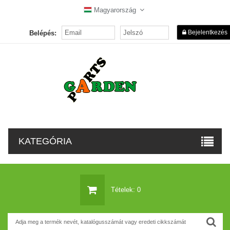
Magyarország
Bejelentkezés
Belépés:
KATEGÓRIA
Tételek: 0