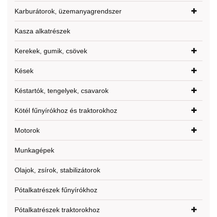
Karburátorok, üzemanyagrendszer
Kasza alkatrészek
Kerekek, gumik, csövek
Kések
Késtartók, tengelyek, csavarok
Kötél fűnyírókhoz és traktorokhoz
Motorok
Munkagépek
Olajok, zsírok, stabilizátorok
Pótalkatrészek fűnyírókhoz
Pótalkatrészek traktorokhoz