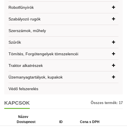
Robotfűnyírók
Szabályozó rugók
Szerszámok, műhely
Szűrők
Tömítés, Forgótengelyek tömszelencéi
Traktor alkatrészek
Üzemanyagtartályok, kupakok
Védő felszerelés
KAPCSOK
Összes termék:
17
Název
Dostupnost
ID
Cena s DPH