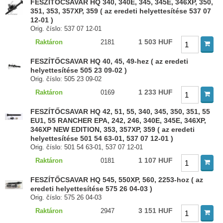
FESZÍTŐCSAVAR HQ 340, 340E, 345, 345E, 346XP, 350,
351, 353, 357XP, 359 ( az eredeti helyettesítése 537 07
12-01 )
Orig. číslo: 537 07 12-01
1 503 HUF
Raktáron
2181
FESZÍTŐCSAVAR HQ 40, 45, 49-hez ( az eredeti
helyettesítése 505 23 09-02 )
Orig. číslo: 505 23 09-02
1 233 HUF
Raktáron
0169
FESZÍTŐCSAVAR HQ 42, 51, 55, 340, 345, 350, 351, 55
EU1, 55 RANCHER EPA, 242, 246, 340E, 345E, 346XP,
346XP NEW EDITION, 353, 357XP, 359 ( az eredeti
helyettesítése 501 54 63-01, 537 07 12-01 )
Orig. číslo: 501 54 63-01, 537 07 12-01
1 107 HUF
Raktáron
0181
FESZÍTŐCSAVAR HQ 545, 550XP, 560, 2253-hoz ( az
eredeti helyettesítése 575 26 04-03 )
Orig. číslo: 575 26 04-03
3 151 HUF
Raktáron
2947