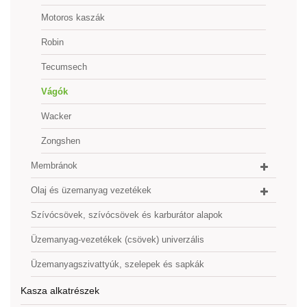
Motoros kaszák
Robin
Tecumsech
Vágók
Wacker
Zongshen
Membránok
Olaj és üzemanyag vezetékek
Szívócsövek, szívócsövek és karburátor alapok
Üzemanyag-vezetékek (csövek) univerzális
Üzemanyagszivattyúk, szelepek és sapkák
Kasza alkatrészek