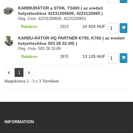
KARBIURÁTOR a STIHL TS400 ( az eredeti
helyettesítése 42231200600, 4223120065 )
Orig. číslo: 42231200600, 42231200651
10 924 HUF
Raktáron
2313
KARBU-RÁTOR HQ PARTNER K750, K760 ( az eredeti
helyettesítése 503 28 32-09) )
Orig. číslo: 503 28 32-09
13 125 HUF
Raktáron
2870
1
Megtekintve 1 - 3 z 3 Termékek
INFORMATION