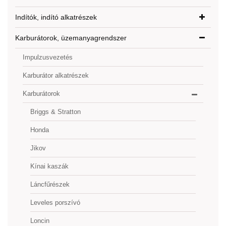
Indítók, indító alkatrészek
Karburátorok, üzemanyagrendszer
Impulzusvezetés
Karburátor alkatrészek
Karburátorok
Briggs & Stratton
Honda
Jikov
Kínai kaszák
Láncfűrészek
Leveles porszívó
Loncin