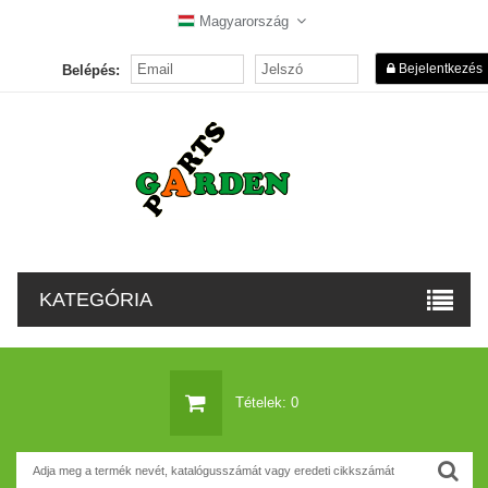
Magyarország
Bejelentkezés
Belépés:
KATEGÓRIA
Tételek: 0