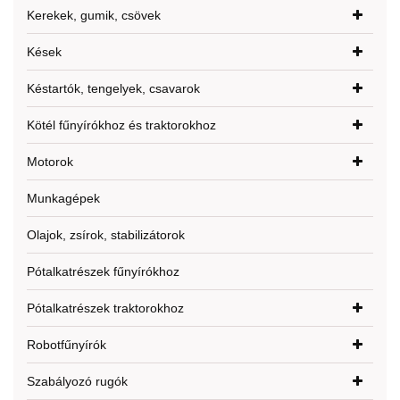
Kerekek, gumik, csövek
Kések
Késtartók, tengelyek, csavarok
Kötél fűnyírókhoz és traktorokhoz
Motorok
Munkagépek
Olajok, zsírok, stabilizátorok
Pótalkatrészek fűnyírókhoz
Pótalkatrészek traktorokhoz
Robotfűnyírók
Szabályozó rugók