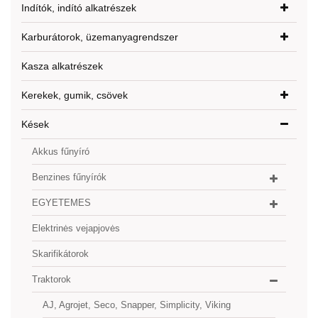
Indítók, indító alkatrészek
Karburátorok, üzemanyagrendszer
Kasza alkatrészek
Kerekek, gumik, csövek
Kések
Akkus fűnyíró
Benzines fűnyírók
EGYETEMES
Elektrinės vejapjovės
Skarifikátorok
Traktorok
AJ, Agrojet, Seco, Snapper, Simplicity, Viking