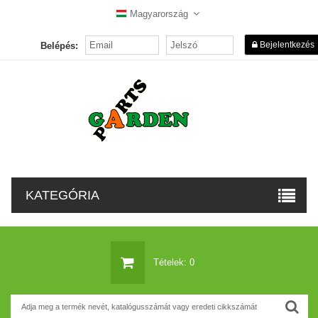
Magyarország
Bejelentkezés
Belépés:
KATEGÓRIA
Tételek: 0