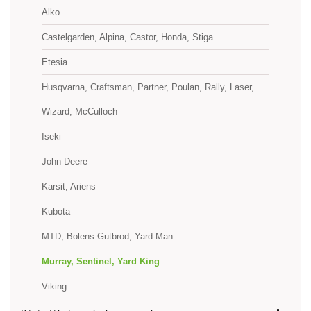
Alko
Castelgarden, Alpina, Castor, Honda, Stiga
Etesia
Husqvarna, Craftsman, Partner, Poulan, Rally, Laser,
Wizard, McCulloch
Iseki
John Deere
Karsit, Ariens
Kubota
MTD, Bolens Gutbrod, Yard-Man
Murray, Sentinel, Yard King
Viking