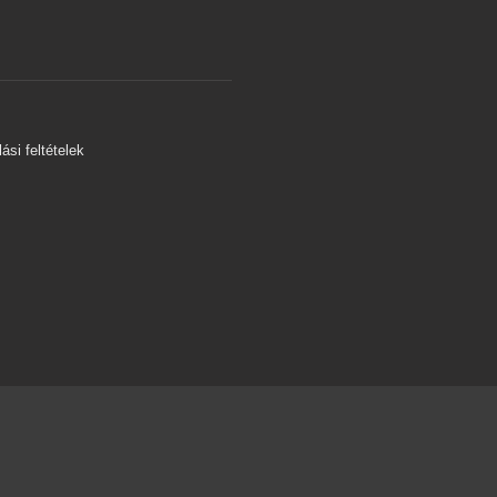
s
ási feltételek