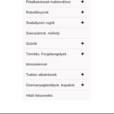
Pótalkatrészek traktorokhoz
Robotfűnyírók
Szabályozó rugók
Szerszámok, műhely
Szűrők
Tömítés, Forgótengelyek
tömszelencéi
Traktor alkatrészek
Üzemanyagtartályok, kupakok
Védő felszerelés