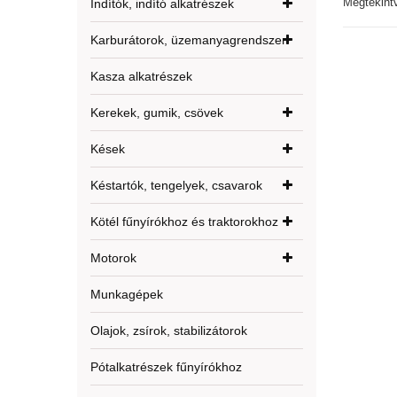
Megtekint
Indítók, indító alkatrészek
Karburátorok, üzemanyagrendszer
Kasza alkatrészek
Kerekek, gumik, csövek
Kések
Késtartók, tengelyek, csavarok
Kötél fűnyírókhoz és traktorokhoz
Motorok
Munkagépek
Olajok, zsírok, stabilizátorok
Pótalkatrészek fűnyírókhoz