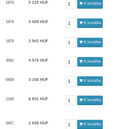
5 225 HUF
1974
A kosárba
3 009 HUF
1975
A kosárba
3 943 HUF
1976
A kosárba
4 576 HUF
3061
A kosárba
3 166 HUF
0458
A kosárba
6 651 HUF
2100
A kosárba
2 849 HUF
0457
A kosárba