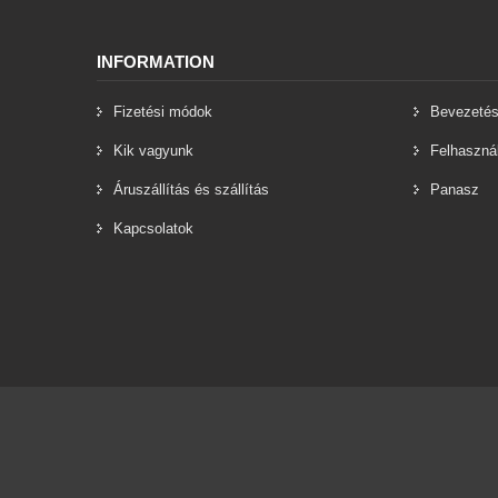
INFORMATION
Fizetési módok
Bevezeté
Kik vagyunk
Felhasznál
Áruszállítás és szállítás
Panasz
Kapcsolatok