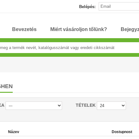
Belépés:
Bevezetés
Miért vásároljon tőlünk?
Bejegy
SHEN
KA
TÉTELEK
Název
Dostupnost