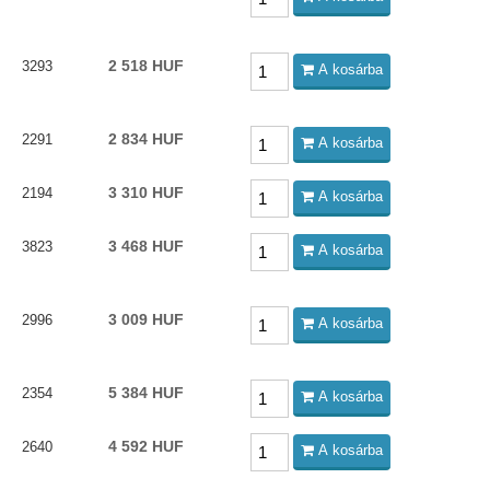
2 518 HUF
3293
A kosárba
2 834 HUF
2291
A kosárba
3 310 HUF
2194
A kosárba
3 468 HUF
3823
A kosárba
3 009 HUF
2996
A kosárba
5 384 HUF
2354
A kosárba
4 592 HUF
2640
A kosárba