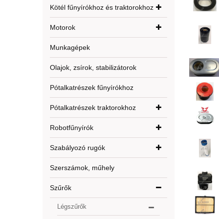
Kötél fűnyírókhoz és traktorokhoz
Motorok
Munkagépek
Olajok, zsírok, stabilizátorok
Pótalkatrészek fűnyírókhoz
Pótalkatrészek traktorokhoz
Robotfűnyírók
Szabályozó rugók
Szerszámok, műhely
Szűrők
Légszűrők