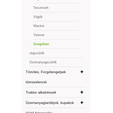
Tecumseh
Vágók
Wacker
Yanmar
Zongshen
olajszűrők
Üzemanyagszűrők
Tömítés, Forgótengelyek
tömszelencéi
Traktor alkatrészek
Üzemanyagtartályok, kupakok