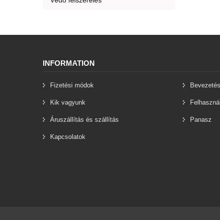
Védő felszerelés
INFORMATION
Fizetési módok
Bevezeté
Kik vagyunk
Felhasznál
Áruszállítás és szállítás
Panasz
Kapcsolatok