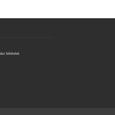
s
ási feltételek