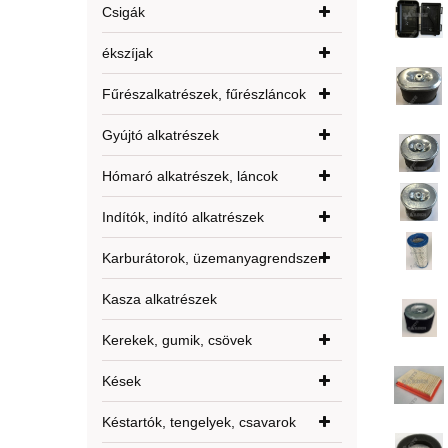
Csigák
ékszíjak
Fűrészalkatrészek, fűrészláncok
Gyújtó alkatrészek
Hómaró alkatrészek, láncok
Indítók, indító alkatrészek
Karburátorok, üzemanyagrendszer
Kasza alkatrészek
Kerekek, gumik, csövek
Kések
Késtartók, tengelyek, csavarok