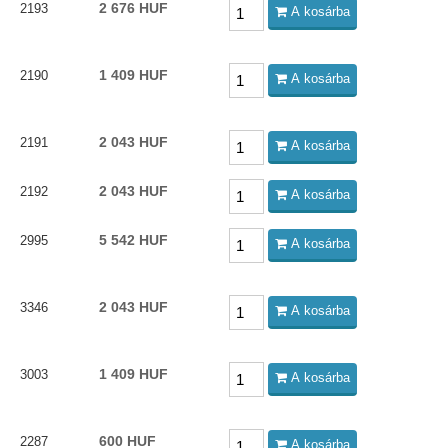
2 676 HUF
2193
A kosárba
1 409 HUF
2190
A kosárba
2 043 HUF
2191
A kosárba
2 043 HUF
2192
A kosárba
5 542 HUF
2995
A kosárba
2 043 HUF
3346
A kosárba
1 409 HUF
3003
A kosárba
600 HUF
2287
A kosárba