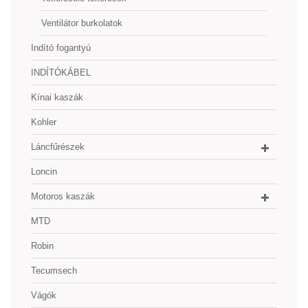
Ventilátor burkolatok
Indító fogantyú
INDÍTÓKÁBEL
Kínai kaszák
Kohler
Láncfűrészek
Loncin
Motoros kaszák
MTD
Robin
Tecumsech
Vágók