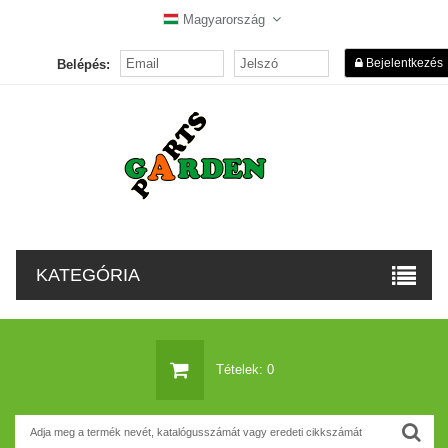
Magyarország
Bejelentkezés
Belépés:
KATEGÓRIA
Tételek: 0