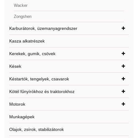
Wacker
Zongshen
Karburátorok, üzemanyagrendszer
Kasza alkatrészek
Kerekek, gumik, csövek
Kések
Késtartók, tengelyek, csavarok
Kötél fűnyírókhoz és traktorokhoz
Motorok
Munkagépek
Olajok, zsírok, stabilizátorok