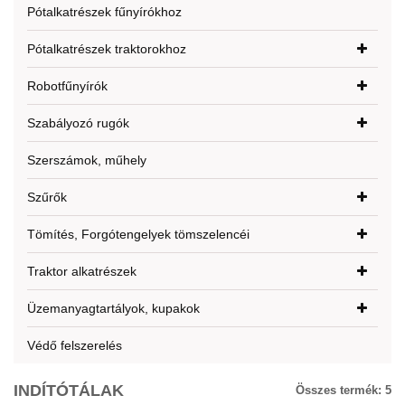
Pótalkatrészek fűnyírókhoz
Pótalkatrészek traktorokhoz
Robotfűnyírók
Szabályozó rugók
Szerszámok, műhely
Szűrők
Tömítés, Forgótengelyek tömszelencéi
Traktor alkatrészek
Üzemanyagtartályok, kupakok
Védő felszerelés
INDÍTÓTÁLAK
Összes termék:
5