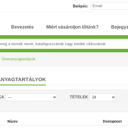
Belépés:
Bevezetés
Miért vásároljon tőlünk?
Bejegy
Üzemanyagtartályok
ANYAGTARTÁLYOK
KA
TÉTELEK
Název
Dostupnost