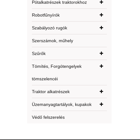
Pótalkatrészek traktorokhoz
Robotfűnyírók
Szabályozó rugók
Szerszámok, műhely
Szűrők
Tömítés, Forgótengelyek
tömszelencéi
Traktor alkatrészek
Üzemanyagtartályok, kupakok
Védő felszerelés