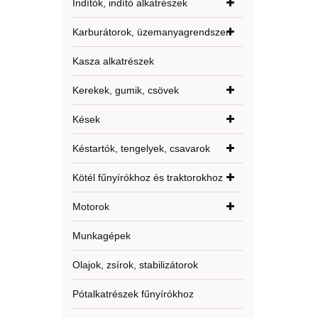
Indítók, indító alkatrészek
Karburátorok, üzemanyagrendszer
Kasza alkatrészek
Kerekek, gumik, csövek
Kések
Késtartók, tengelyek, csavarok
Kötél fűnyírókhoz és traktorokhoz
Motorok
Munkagépek
Olajok, zsírok, stabilizátorok
Pótalkatrészek fűnyírókhoz