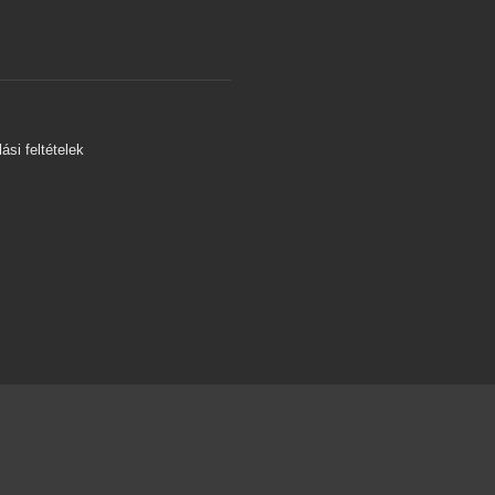
s
ási feltételek