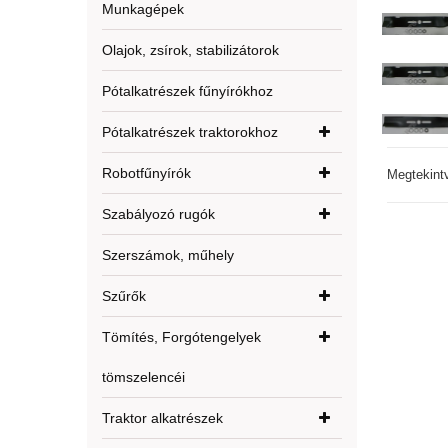
Munkagépek
Olajok, zsírok, stabilizátorok
Pótalkatrészek fűnyírókhoz
Pótalkatrészek traktorokhoz
Robotfűnyírók
Megtekint
Szabályozó rugók
Szerszámok, műhely
Szűrők
Tömítés, Forgótengelyek
tömszelencéi
Traktor alkatrészek