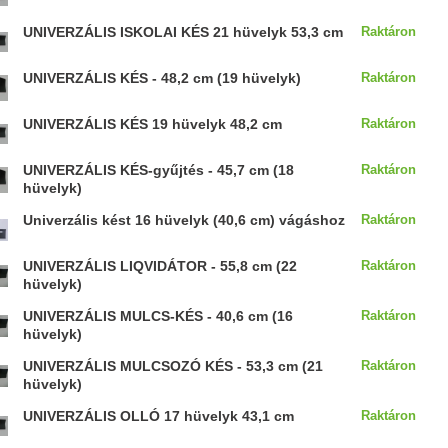
UNIVERZÁLIS ISKOLAI KÉS 21 hüvelyk 53,3 cm
Raktáron
UNIVERZÁLIS KÉS - 48,2 cm (19 hüvelyk)
Raktáron
UNIVERZÁLIS KÉS 19 hüvelyk 48,2 cm
Raktáron
UNIVERZÁLIS KÉS-gyűjtés - 45,7 cm (18
Raktáron
hüvelyk)
Univerzális kést 16 hüvelyk (40,6 cm) vágáshoz
Raktáron
UNIVERZÁLIS LIQVIDÁTOR - 55,8 cm (22
Raktáron
hüvelyk)
UNIVERZÁLIS MULCS-KÉS - 40,6 cm (16
Raktáron
hüvelyk)
UNIVERZÁLIS MULCSOZÓ KÉS - 53,3 cm (21
Raktáron
hüvelyk)
UNIVERZÁLIS OLLÓ 17 hüvelyk 43,1 cm
Raktáron