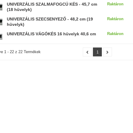
UNIVERZÁLIS SZALMAFOGCÚ KÉS - 45,7 cm
Raktáron
(18 hüvelyk)
UNIVERZÁLIS SZECSENYEZŐ - 48,2 cm (19
Raktáron
hüvelyk)
UNIVERZÁLIS VÁGÓKÉS 16 hüvelyk 40,6 cm
Raktáron
ve 1 - 22 z 22 Termékek
1