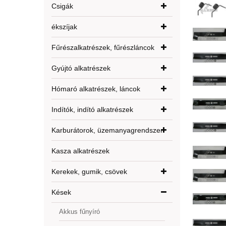
Csigák
ékszíjak
Fűrészalkatrészek, fűrészláncok
Gyújtó alkatrészek
Hómaró alkatrészek, láncok
Indítók, indító alkatrészek
Karburátorok, üzemanyagrendszer
Kasza alkatrészek
Kerekek, gumik, csövek
Kések
Akkus fűnyíró