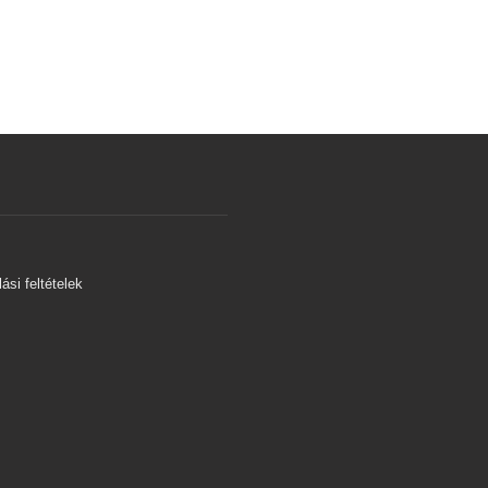
s
ási feltételek