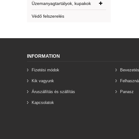
Üzemanyagtartályok, kupakok
Védő felszerelés
INFORMATION
Fizetési módok
Bevezeté
Kik vagyunk
Felhasznál
Áruszállítás és szállítás
Panasz
Kapcsolatok