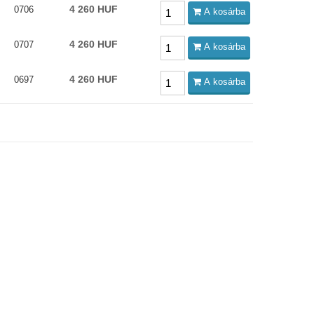
4 260 HUF
0706
A kosárba
4 260 HUF
0707
A kosárba
4 260 HUF
0697
A kosárba