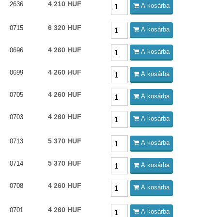
4 210 HUF
2636
A kosárba
6 320 HUF
0715
A kosárba
4 260 HUF
0696
A kosárba
4 260 HUF
0699
A kosárba
4 260 HUF
0705
A kosárba
4 260 HUF
0703
A kosárba
5 370 HUF
0713
A kosárba
5 370 HUF
0714
A kosárba
4 260 HUF
0708
A kosárba
4 260 HUF
0701
A kosárba