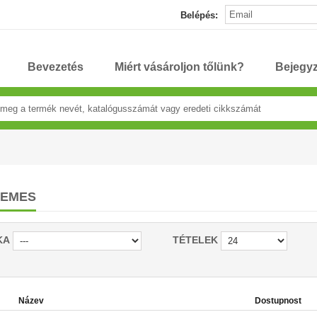
Belépés:
Bevezetés
Miért vásároljon tőlünk?
Bejegy
TEMES
KA
TÉTELEK
Název
Dostupnost