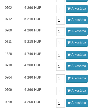
4 260 HUF
0702
A kosárba
5 215 HUF
0712
A kosárba
4 260 HUF
0700
A kosárba
5 215 HUF
0711
A kosárba
4 740 HUF
1628
A kosárba
4 260 HUF
0710
A kosárba
4 260 HUF
0704
A kosárba
4 260 HUF
0709
A kosárba
4 260 HUF
0698
A kosárba