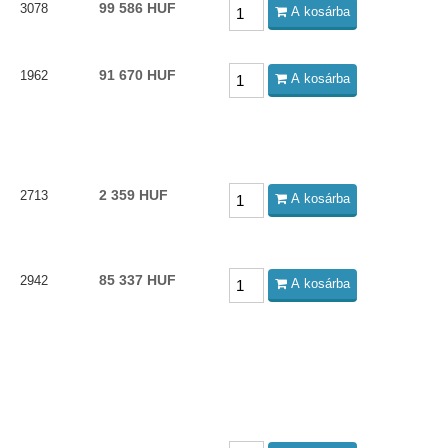
99 586 HUF
3078
A kosárba
91 670 HUF
1962
A kosárba
2 359 HUF
2713
A kosárba
85 337 HUF
2942
A kosárba