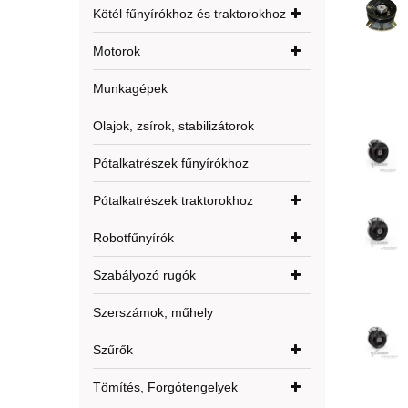
Kötél fűnyírókhoz és traktorokhoz
Motorok
Munkagépek
Olajok, zsírok, stabilizátorok
Pótalkatrészek fűnyírókhoz
Pótalkatrészek traktorokhoz
Robotfűnyírók
Szabályozó rugók
Szerszámok, műhely
Szűrők
Tömítés, Forgótengelyek