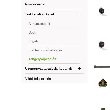
tömszelencéi
Traktor alkatrészek
Akkumulátorok
Deck
Egyéb
Elektromos alkatrészek
Tengelykapcsolók
Üzemanyagtartályok, kupakok
Védő felszerelés