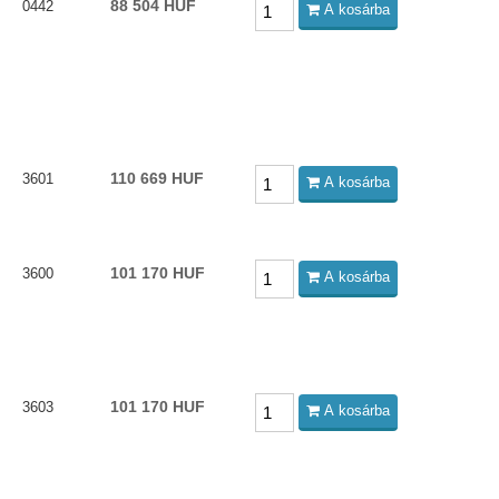
88 504 HUF
0442
A kosárba
110 669 HUF
3601
A kosárba
101 170 HUF
3600
A kosárba
101 170 HUF
3603
A kosárba