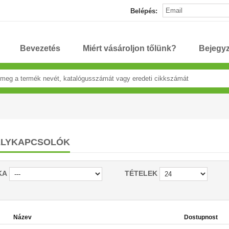
Belépés:
Bevezetés
Miért vásároljon tőlünk?
Bejegy
ELYKAPCSOLÓK
KA
TÉTELEK
Název
Dostupnost