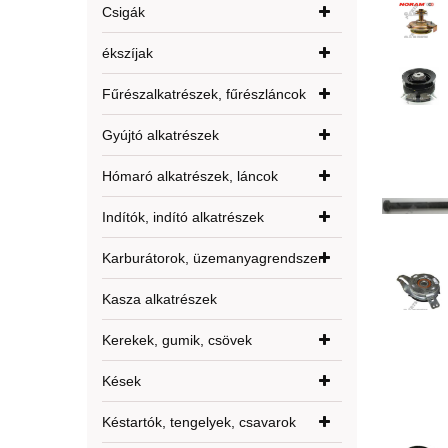
Csigák
ékszíjak
Fűrészalkatrészek, fűrészláncok
Gyújtó alkatrészek
Hómaró alkatrészek, láncok
Indítók, indító alkatrészek
Karburátorok, üzemanyagrendszer
Kasza alkatrészek
Kerekek, gumik, csövek
Kések
Késtartók, tengelyek, csavarok