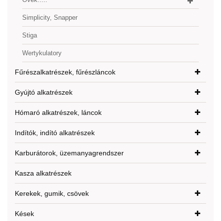
Simplicity, Snapper
Stiga
Wertykulatory
Fűrészalkatrészek, fűrészláncok
Gyújtó alkatrészek
Hómaró alkatrészek, láncok
Indítók, indító alkatrészek
Karburátorok, üzemanyagrendszer
Kasza alkatrészek
Kerekek, gumik, csövek
Kések