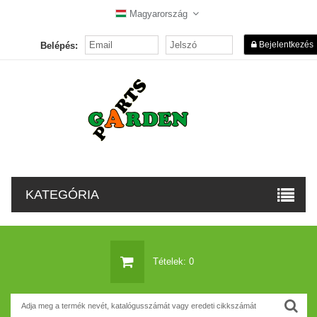
Magyarország
Bejelentkezés
Belépés:
KATEGÓRIA
Tételek: 0