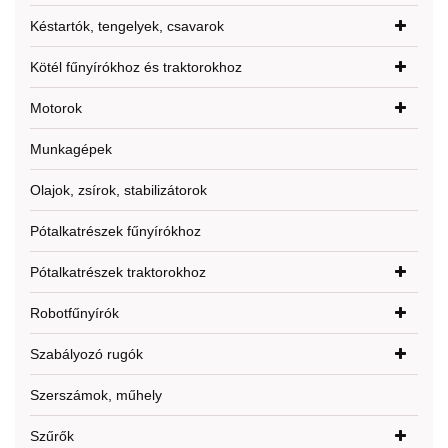
Késtartók, tengelyek, csavarok
Kötél fűnyírókhoz és traktorokhoz
Motorok
Munkagépek
Olajok, zsírok, stabilizátorok
Pótalkatrészek fűnyírókhoz
Pótalkatrészek traktorokhoz
Robotfűnyírók
Szabályozó rugók
Szerszámok, műhely
Szűrők