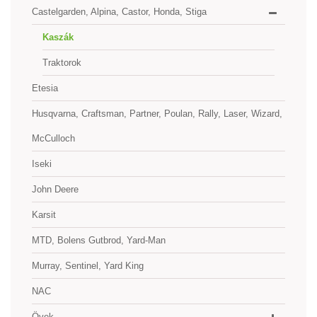
Castelgarden, Alpina, Castor, Honda, Stiga
Kaszák
Traktorok
Etesia
Husqvarna, Craftsman, Partner, Poulan, Rally, Laser, Wizard,
McCulloch
Iseki
John Deere
Karsit
MTD, Bolens Gutbrod, Yard-Man
Murray, Sentinel, Yard King
NAC
Övek.....