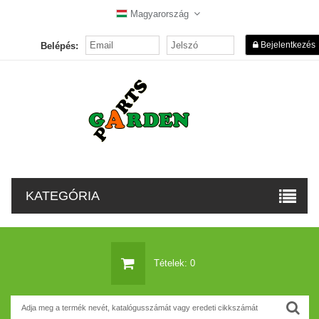
Magyarország
Bejelentkezés
Belépés:
KATEGÓRIA
Tételek: 0