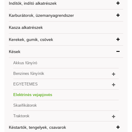
Indítók, indító alkatrészek
Karburátorok, üzemanyagrendszer
Kasza alkatrészek
Kerekek, gumik, csövek
Kések
Akkus fűnyíró
Benzines fűnyírók
EGYETEMES
Elektrinės vejapjovės
Skarifikátorok
Traktorok
Késtartók, tengelyek, csavarok