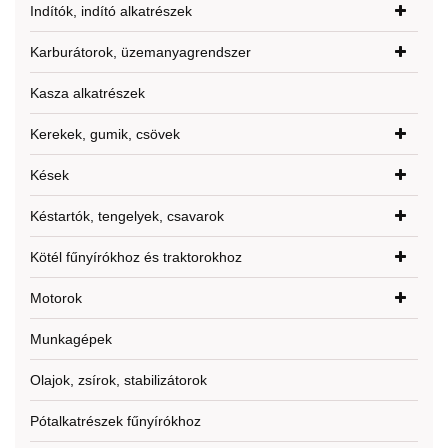
Indítók, indító alkatrészek
Karburátorok, üzemanyagrendszer
Kasza alkatrészek
Kerekek, gumik, csövek
Kések
Késtartók, tengelyek, csavarok
Kötél fűnyírókhoz és traktorokhoz
Motorok
Munkagépek
Olajok, zsírok, stabilizátorok
Pótalkatrészek fűnyírókhoz