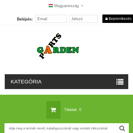
Magyarország
Bejelentkezés
Belépés:
KATEGÓRIA
Tételek: 0