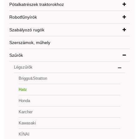
Pótalkatrészek traktorokhoz
Robotfűnyírók
Szabályozó rugók
Szerszámok, műhely
Szűrők
Légszűrők
Briggs&Stratton
Hatz
Honda
Karcher
Kawasaki
KÍNAI