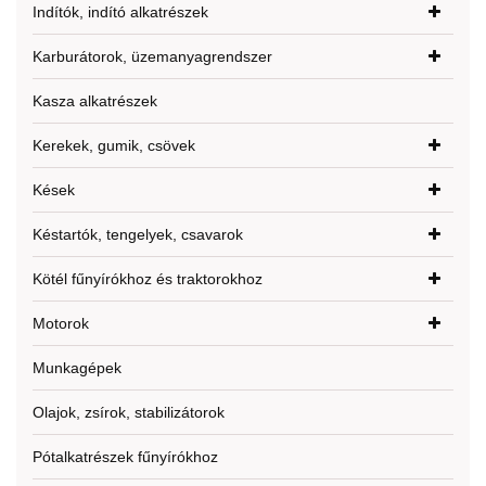
Indítók, indító alkatrészek
Karburátorok, üzemanyagrendszer
Kasza alkatrészek
Kerekek, gumik, csövek
Kések
Késtartók, tengelyek, csavarok
Kötél fűnyírókhoz és traktorokhoz
Motorok
Munkagépek
Olajok, zsírok, stabilizátorok
Pótalkatrészek fűnyírókhoz