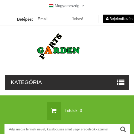
Magyarország
Bejelentkezés
Belépés:
KATEGÓRIA
Tételek: 0