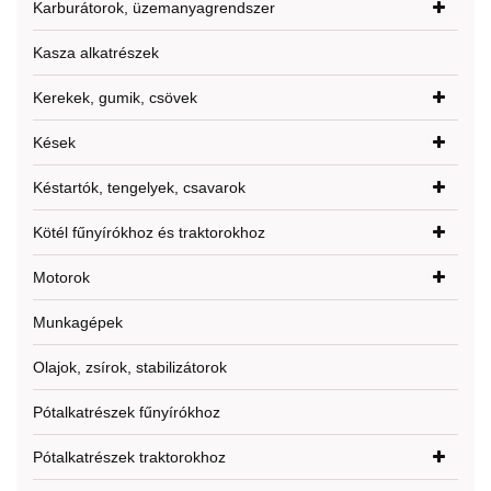
Karburátorok, üzemanyagrendszer
Kasza alkatrészek
Kerekek, gumik, csövek
Kések
Késtartók, tengelyek, csavarok
Kötél fűnyírókhoz és traktorokhoz
Motorok
Munkagépek
Olajok, zsírok, stabilizátorok
Pótalkatrészek fűnyírókhoz
Pótalkatrészek traktorokhoz