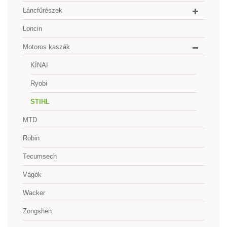
Láncfűrészek
Loncin
Motoros kaszák
KÍNAI
Ryobi
STIHL
MTD
Robin
Tecumsech
Vágók
Wacker
Zongshen