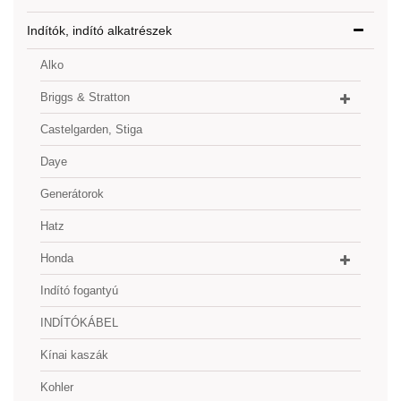
Indítók, indító alkatrészek
Alko
Briggs & Stratton
Castelgarden, Stiga
Daye
Generátorok
Hatz
Honda
Indító fogantyú
INDÍTÓKÁBEL
Kínai kaszák
Kohler