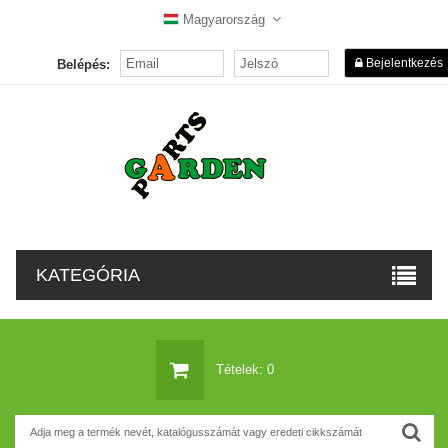
Magyarország
Bejelentkezés
Belépés:
KATEGÓRIA
Tételek: 0