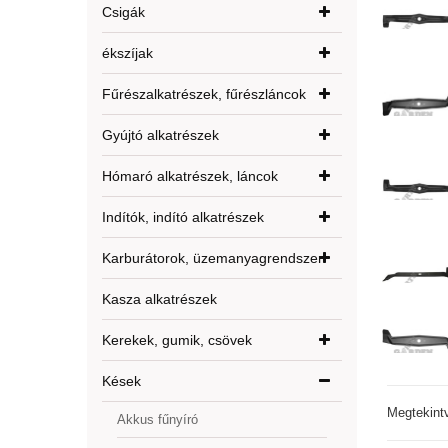
Csigák
ékszíjak
Fűrészalkatrészek, fűrészláncok
Gyújtó alkatrészek
Hómaró alkatrészek, láncok
Indítók, indító alkatrészek
Karburátorok, üzemanyagrendszer
Kasza alkatrészek
Kerekek, gumik, csövek
Kések
Megtekint
Akkus fűnyíró