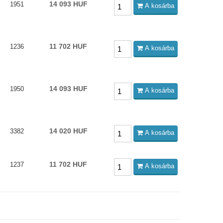
14 093 HUF
1951
A kosárba
11 702 HUF
1236
A kosárba
14 093 HUF
1950
A kosárba
14 020 HUF
3382
A kosárba
11 702 HUF
1237
A kosárba