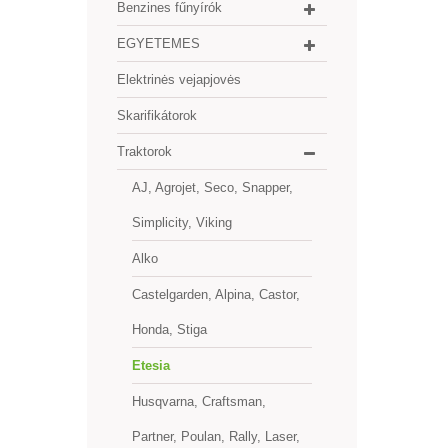
Benzines fűnyírók
EGYETEMES
Elektrinės vejapjovės
Skarifikátorok
Traktorok
AJ, Agrojet, Seco, Snapper,
Simplicity, Viking
Alko
Castelgarden, Alpina, Castor,
Honda, Stiga
Etesia
Husqvarna, Craftsman,
Partner, Poulan, Rally, Laser,