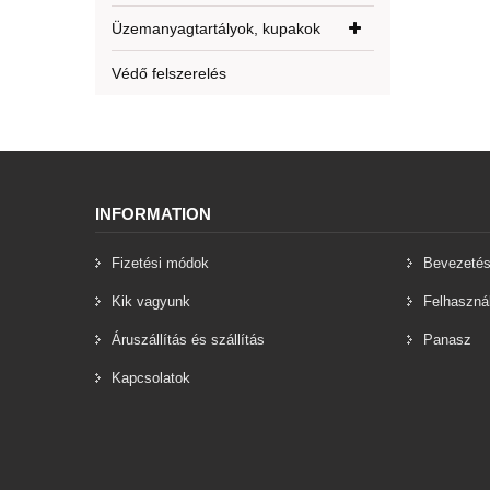
Üzemanyagtartályok, kupakok
Védő felszerelés
INFORMATION
Fizetési módok
Bevezeté
Kik vagyunk
Felhasznál
Áruszállítás és szállítás
Panasz
Kapcsolatok