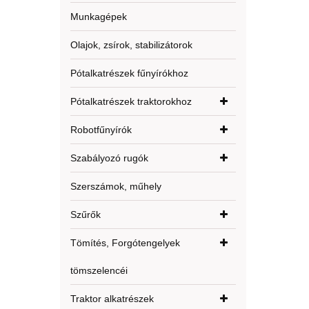
Munkagépek
Olajok, zsírok, stabilizátorok
Pótalkatrészek fűnyírókhoz
Pótalkatrészek traktorokhoz
Robotfűnyírók
Szabályozó rugók
Szerszámok, műhely
Szűrők
Tömítés, Forgótengelyek
tömszelencéi
Traktor alkatrészek