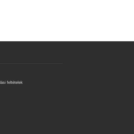
s
ási feltételek