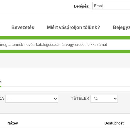
Belépés:
Bevezetés
Miért vásároljon tőlünk?
Bejegy
A
KA
TÉTELEK
Název
Dostupnost