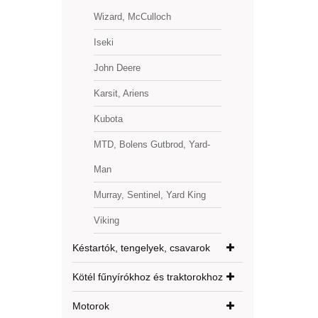
Wizard, McCulloch
Iseki
John Deere
Karsit, Ariens
Kubota
MTD, Bolens Gutbrod, Yard-
Man
Murray, Sentinel, Yard King
Viking
Késtartók, tengelyek, csavarok
Kötél fűnyírókhoz és traktorokhoz
Motorok