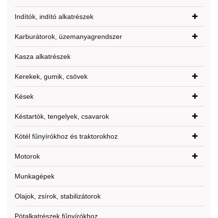
Indítók, indító alkatrészek
Karburátorok, üzemanyagrendszer
Kasza alkatrészek
Kerekek, gumik, csövek
Kések
Késtartók, tengelyek, csavarok
Kötél fűnyírókhoz és traktorokhoz
Motorok
Munkagépek
Olajok, zsírok, stabilizátorok
Pótalkatrészek fűnyírókhoz