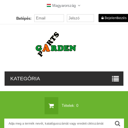
Magyarország
Bejelentkezés
Belépés:
KATEGÓRIA
Tételek: 0