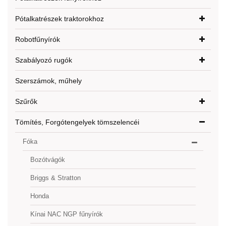
Pótalkatrészek traktorokhoz
Robotfűnyírók
Szabályozó rugók
Szerszámok, műhely
Szűrők
Tömítés, Forgótengelyek tömszelencéi
Fóka
Bozótvágók
Briggs & Stratton
Honda
Kínai NAC NGP fűnyírók