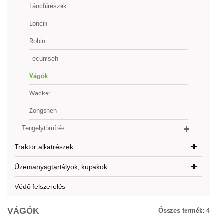
Láncfűrészek
Loncin
Robin
Tecumseh
Vágók
Wacker
Zongshen
Tengelytömítés
Traktor alkatrészek
Üzemanyagtartályok, kupakok
Védő felszerelés
VÁGÓK
Összes termék:
4