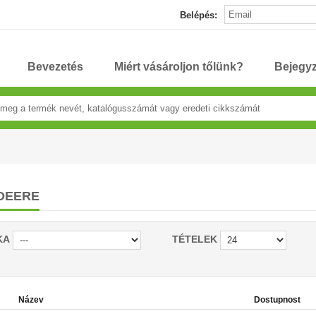
Belépés:
Bevezetés
Miért vásároljon tőlünk?
Bejegy
DEERE
KA
TÉTELEK
Název
Dostupnost