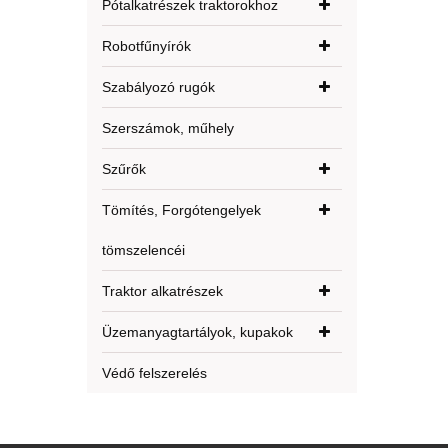
Pótalkatrészek traktorokhoz
Robotfűnyírók
Szabályozó rugók
Szerszámok, műhely
Szűrők
Tömítés, Forgótengelyek
tömszelencéi
Traktor alkatrészek
Üzemanyagtartályok, kupakok
Védő felszerelés