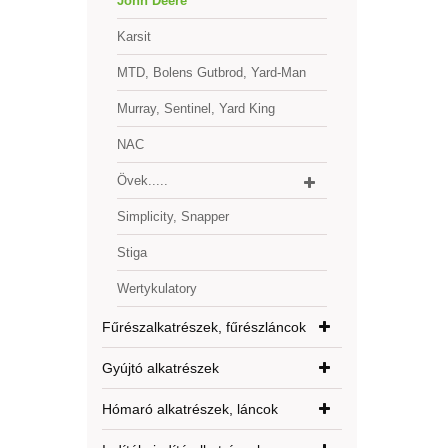
John Deere
Karsit
MTD, Bolens Gutbrod, Yard-Man
Murray, Sentinel, Yard King
NAC
Övek.....
Simplicity, Snapper
Stiga
Wertykulatory
Fűrészalkatrészek, fűrészláncok
Gyújtó alkatrészek
Hómaró alkatrészek, láncok