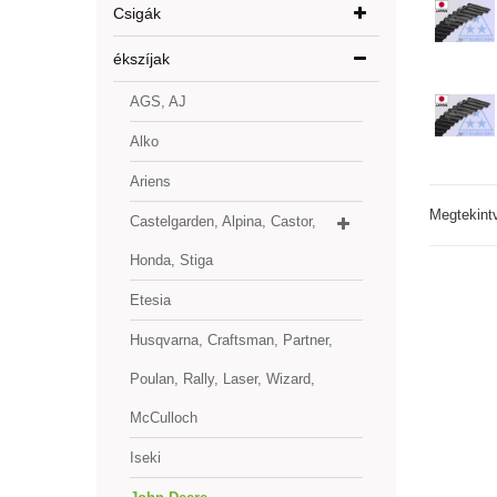
Csigák
ékszíjak
AGS, AJ
Alko
Ariens
Megtekint
Castelgarden, Alpina, Castor,
Honda, Stiga
Etesia
Husqvarna, Craftsman, Partner,
Poulan, Rally, Laser, Wizard,
McCulloch
Iseki