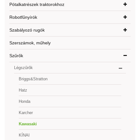
Pótalkatrészek traktorokhoz
Robotfűnyírók
Szabályozó rugók
Szerszámok, műhely
Szűrők
Légszűrők
Briggs&Stratton
Hatz
Honda
Karcher
Kawasaki
KÍNAI