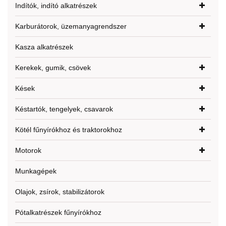
Indítók, indító alkatrészek
Karburátorok, üzemanyagrendszer
Kasza alkatrészek
Kerekek, gumik, csövek
Kések
Késtartók, tengelyek, csavarok
Kötél fűnyírókhoz és traktorokhoz
Motorok
Munkagépek
Olajok, zsírok, stabilizátorok
Pótalkatrészek fűnyírókhoz