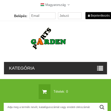
Magyarország
Bejelentkezés
Belépés:
KATEGÓRIA
Tételek: 0