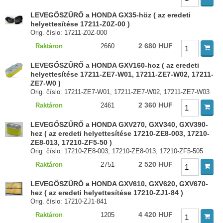
LEVEGŐSZŰRŐ a HONDA GX35-höz ( az eredeti
helyettesítése 17211-Z0Z-00 )
Orig. číslo: 17211-Z0Z-000
2 680 HUF
Raktáron
2660
LEVEGŐSZŰRŐ a HONDA GXV160-hoz ( az eredeti
helyettesítése 17211-ZE7-W01, 17211-ZE7-W02, 17211-
ZE7-W0 )
Orig. číslo: 17211-ZE7-W01, 17211-ZE7-W02, 17211-ZE7-W03
2 360 HUF
Raktáron
2461
LEVEGŐSZŰRŐ a HONDA GXV270, GXV340, GXV390-
hez ( az eredeti helyettesítése 17210-ZE8-003, 17210-
ZE8-013, 17210-ZF5-50 )
Orig. číslo: 17210-ZE8-003, 17210-ZE8-013, 17210-ZF5-505
2 520 HUF
Raktáron
2751
LEVEGŐSZŰRŐ a HONDA GXV610, GXV620, GXV670-
hez ( az eredeti helyettesítése 17210-ZJ1-84 )
Orig. číslo: 17210-ZJ1-841
4 420 HUF
Raktáron
1205