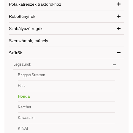
Pótalkatrészek traktorokhoz
Robotfűnyírók
Szabályozó rugók
Szerszámok, műhely
Szűrők
Légszűrők
Briggs&Stratton
Hatz
Honda
Karcher
Kawasaki
KÍNAI