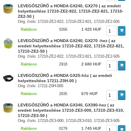
LEVEGŐSZŰRŐ a HONDA GX240, GX270 ( az eredeti
helyettesítése 17210-ZE2-822, 17210-ZE2-821, 17210-
ZE2-50 )
Orig. číslo: 17210-ZE2-822, 17210-ZE2-821, 17210-ZE2-505
1 425 HUF
Raktáron
0266
LEVEGŐSZŰRŐ a HONDA GX240, GX270 -hez ( az
eredeti helyettesítése 17210-ZE2-822, 17210-ZE2-821,
17210-ZE2-50 )
Orig. číslo: 17210-ZE2-822, 17210-ZE2-821, 17210-ZE2-505
2 680 HUF
Raktáron
2918
LEVEGŐSZŰRŐ a HONDA GX25-höz ( az eredeti
helyettesítése 17211-Z0H-00 )
Orig. číslo: 17211-Z0H-000
670 HUF
Raktáron
2835
LEVEGŐSZŰRŐ a HONDA GX340, GX390-hez ( az
eredeti helyettesítése 17210-ZE3-000, 17210-ZE3-010,
17210-ZE3-50 )
Orig. číslo: 17210-ZE3-000, 17210-ZE3-010, 17210-ZE3-505
1 745 HUF
Raktáron
0279