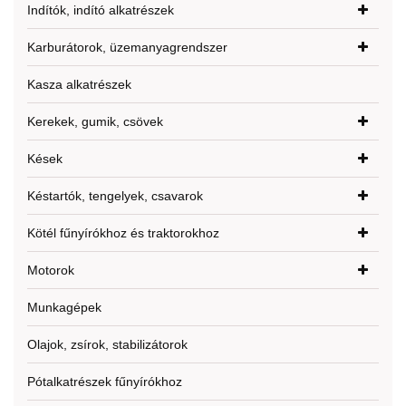
Indítók, indító alkatrészek
Karburátorok, üzemanyagrendszer
Kasza alkatrészek
Kerekek, gumik, csövek
Kések
Késtartók, tengelyek, csavarok
Kötél fűnyírókhoz és traktorokhoz
Motorok
Munkagépek
Olajok, zsírok, stabilizátorok
Pótalkatrészek fűnyírókhoz