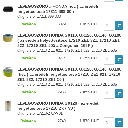
LEVEGŐSZŰRŐ a HONDA-hoz ( az eredeti
helyettesítése 17211-899-00 )
Orig. číslo: 17211-899-000
1 095 HUF
Raktáron
3029
LEVEGŐSZŰRŐ HONDA GX110, GX120, GX140, GX160
( az eredeti helyettesítése 17210-ZE1-821, 17210-ZE1-
822, 17210-ZE1-505 a Zongshen 168F )
Orig. číslo: 17210-ZE1-821, 17210-ZE1-822, 17210-ZE1-505
1 155 HUF
Raktáron
0274
LEVEGŐSZŰRŐ HONDA GX110, GX120, GX140, GX160
-hez ( az eredeti helyettesítése 17210-ZE1-821, 17210-
ZE1-822, 17210-ZE1-50 )
Orig. číslo: 17210-ZE1-821, 17210-ZE1-822, 17210-ZE1-505
2 455 HUF
Raktáron
2933
LEVEGŐSZŰRŐ HONDA GX120 ( az eredeti
helyettesítése 17210-ZK7-V0 )
Orig. číslo: 17210-ZK7-V01
1 570 HUF
Raktáron
2749