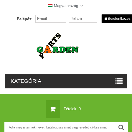
Magyarország
Bejelentkezés
Belépés:
KATEGÓRIA
Tételek: 0