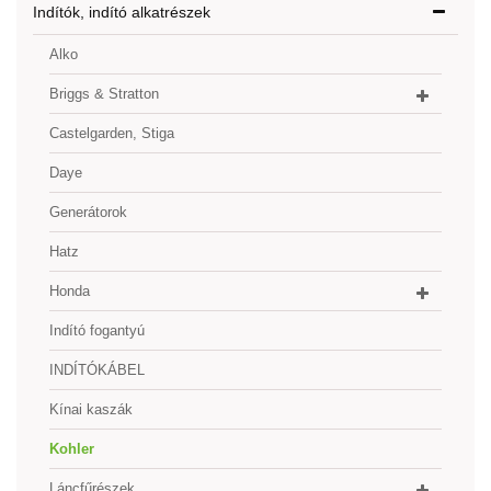
Indítók, indító alkatrészek
Alko
Briggs & Stratton
Castelgarden, Stiga
Daye
Generátorok
Hatz
Honda
Indító fogantyú
INDÍTÓKÁBEL
Kínai kaszák
Kohler
Láncfűrészek