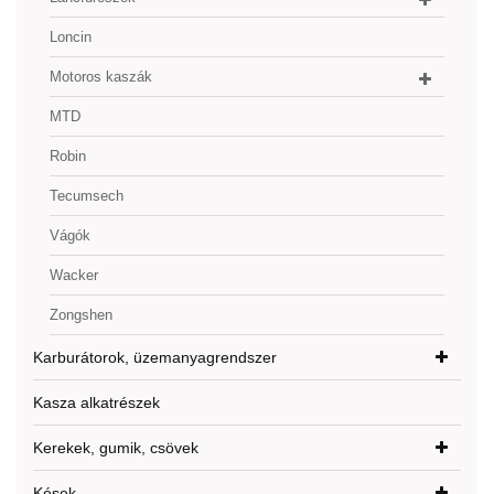
Loncin
Motoros kaszák
MTD
Robin
Tecumsech
Vágók
Wacker
Zongshen
Karburátorok, üzemanyagrendszer
Kasza alkatrészek
Kerekek, gumik, csövek
Kések