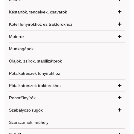
Késtartók, tengelyek, csavarok
Kötél fűnyírókhoz és traktorokhoz
Motorok
Munkagépek
Olajok, zsírok, stabilizátorok
Pótalkatrészek fűnyírókhoz
Pótalkatrészek traktorokhoz
Robotfűnyírók
Szabályozó rugók
Szerszámok, műhely