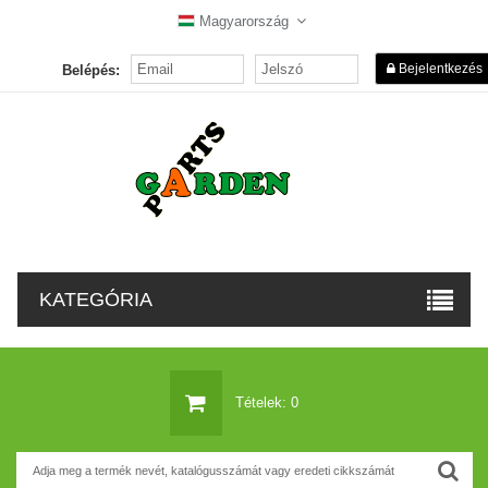
Magyarország
Bejelentkezés
Belépés:
KATEGÓRIA
Tételek: 0