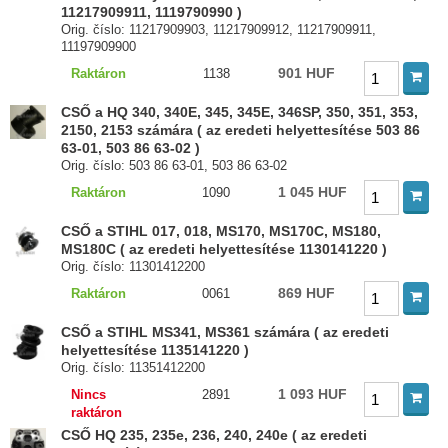
11217909911, 1119790990 )
Orig. číslo: 11217909903, 11217909912, 11217909911,
11197909900
901 HUF
Raktáron
1138
CSŐ a HQ 340, 340E, 345, 345E, 346SP, 350, 351, 353,
2150, 2153 számára ( az eredeti helyettesítése 503 86
63-01, 503 86 63-02 )
Orig. číslo: 503 86 63-01, 503 86 63-02
1 045 HUF
Raktáron
1090
CSŐ a STIHL 017, 018, MS170, MS170C, MS180,
MS180C ( az eredeti helyettesítése 1130141220 )
Orig. číslo: 11301412200
869 HUF
Raktáron
0061
CSŐ a STIHL MS341, MS361 számára ( az eredeti
helyettesítése 1135141220 )
Orig. číslo: 11351412200
1 093 HUF
Nincs
2891
raktáron
CSŐ HQ 235, 235e, 236, 240, 240e ( az eredeti