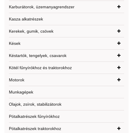
Karburátorok, üzemanyagrendszer
Kasza alkatrészek
Kerekek, gumik, csövek
Kések
Késtartók, tengelyek, csavarok
Kötél fűnyírókhoz és traktorokhoz
Motorok
Munkagépek
Olajok, zsírok, stabilizátorok
Pótalkatrészek fűnyírókhoz
Pótalkatrészek traktorokhoz