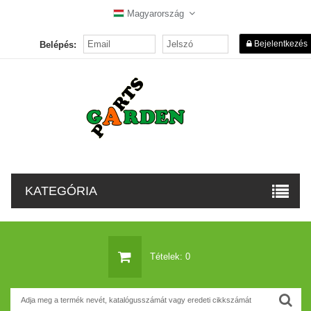
Magyarország
Bejelentkezés
Belépés:
KATEGÓRIA
Tételek: 0