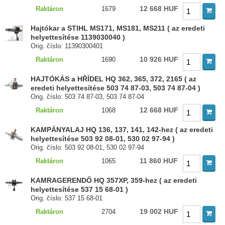
12 668 HUF
Raktáron
1679
Hajtókar a STIHL MS171, MS181, MS211 ( az eredeti
helyettesítése 1139030040 )
Orig. číslo: 11390300401
10 926 HUF
Raktáron
1690
HAJTÓKÁS a HŘÍDEL HQ 362, 365, 372, 2165 ( az
eredeti helyettesítése 503 74 87-03, 503 74 87-04 )
Orig. číslo: 503 74 87-03, 503 74 87-04
12 668 HUF
Raktáron
1068
KAMPÁNYALAJ HQ 136, 137, 141, 142-hez ( az eredeti
helyettesítése 503 92 08-01, 530 02 97-94 )
Orig. číslo: 503 92 08-01, 530 02 97-94
11 860 HUF
Raktáron
1065
KAMRAGERENDŐ HQ 357XP, 359-hez ( az eredeti
helyettesítése 537 15 68-01 )
Orig. číslo: 537 15 68-01
19 002 HUF
Raktáron
2704