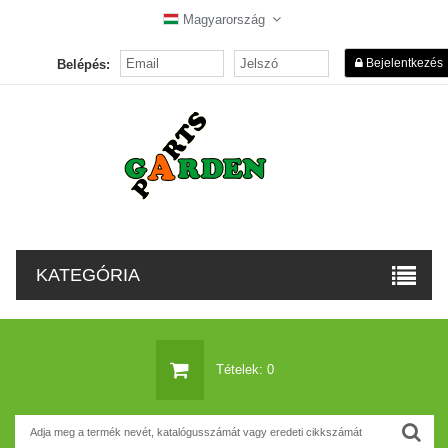
Magyarország
Bejelentkezés
Belépés:
KATEGÓRIA
Tételek: 0