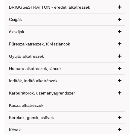
BRIGGS&STRATTON - eredeti alkatrészek
Csigák
ékszíjak
Fűrészalkatrészek, fűrészláncok
Gyújtó alkatrészek
Hómaró alkatrészek, láncok
Indítók, indító alkatrészek
Karburátorok, üzemanyagrendszer
Kasza alkatrészek
Kerekek, gumik, csövek
Kések