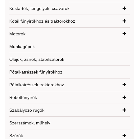
Késtartók, tengelyek, csavarok
Kötél fűnyírókhoz és traktorokhoz
Motorok
Munkagépek
Olajok, zsírok, stabilizátorok
Pótalkatrészek fűnyírókhoz
Pótalkatrészek traktorokhoz
Robotfűnyírók
Szabályozó rugók
Szerszámok, műhely
Szűrők