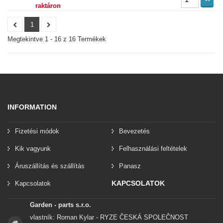
raktáron
1
Megtekintve 1 - 16 z 16 Termékek
INFORMATION
Fizetési módok
Bevezetés
Kik vagyunk
Felhasználási feltételek
Áruszállítás és szállítás
Panasz
KAPCSOLATOK
Kapcsolatok
Garden - parts s.r.o.
vlastník: Roman Kylar - RYZE ČESKÁ SPOLEČNOST