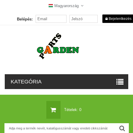
Magyarország
Bejelentkezés
Belépés:
KATEGÓRIA
Tételek: 0