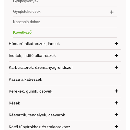
Gyújtógyertyák
Gyújtótekercsek
Kapcsoló doboz
Következő
Hómaró alkatrészek, láncok
Indítók, indító alkatrészek
Karburátorok, üzemanyagrendszer
Kasza alkatrészek
Kerekek, gumik, csövek
Kések
Késtartók, tengelyek, csavarok
Kötél fűnyírókhoz és traktorokhoz