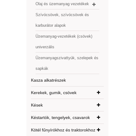
Olaj és üzemanyag vezetékek
Szívócsövek, szívócsövek és
karburátor alapok
Üzemanyag-vezetékek (csövek)
univerzális
Üzemanyagszivattyúk, szelepek és
sapkák
Kasza alkatrészek
Kerekek, gumik, csövek
Kések
Késtartók, tengelyek, csavarok
Kötél fűnyírókhoz és traktorokhoz