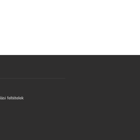
s
ási feltételek