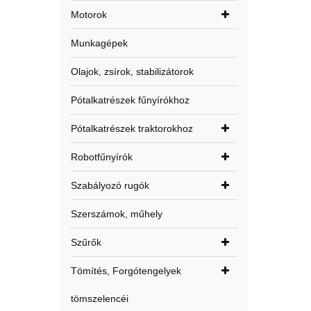
Motorok
Munkagépek
Olajok, zsírok, stabilizátorok
Pótalkatrészek fűnyírókhoz
Pótalkatrészek traktorokhoz
Robotfűnyírók
Szabályozó rugók
Szerszámok, műhely
Szűrők
Tömítés, Forgótengelyek
tömszelencéi