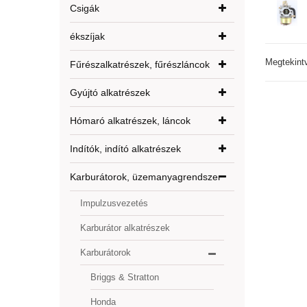
Csigák
ékszíjak
Megtekint
Fűrészalkatrészek, fűrészláncok
Gyújtó alkatrészek
Hómaró alkatrészek, láncok
Indítók, indító alkatrészek
Karburátorok, üzemanyagrendszer
Impulzusvezetés
Karburátor alkatrészek
Karburátorok
Briggs & Stratton
Honda