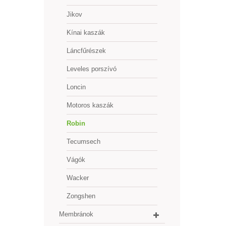
Jikov
Kínai kaszák
Láncfűrészek
Leveles porszívó
Loncin
Motoros kaszák
Robin
Tecumsech
Vágók
Wacker
Zongshen
Membránok