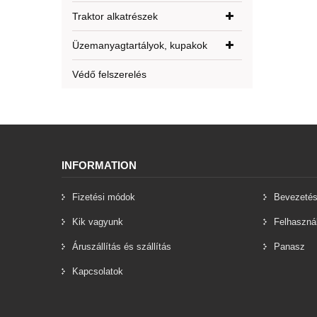
Traktor alkatrészek
Üzemanyagtartályok, kupakok
Védő felszerelés
INFORMATION
Fizetési módok
Bevezeté
Kik vagyunk
Felhasznál
Áruszállítás és szállítás
Panasz
Kapcsolatok