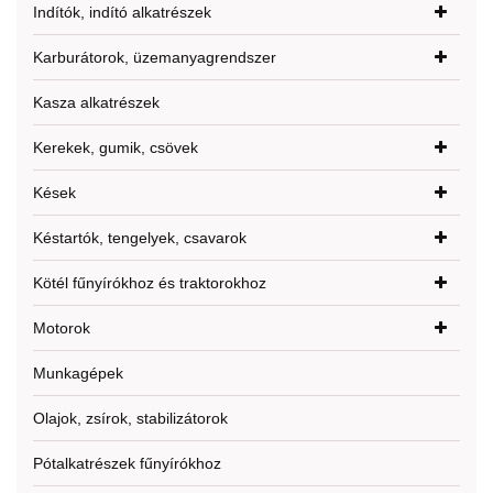
Indítók, indító alkatrészek
Karburátorok, üzemanyagrendszer
Kasza alkatrészek
Kerekek, gumik, csövek
Kések
Késtartók, tengelyek, csavarok
Kötél fűnyírókhoz és traktorokhoz
Motorok
Munkagépek
Olajok, zsírok, stabilizátorok
Pótalkatrészek fűnyírókhoz