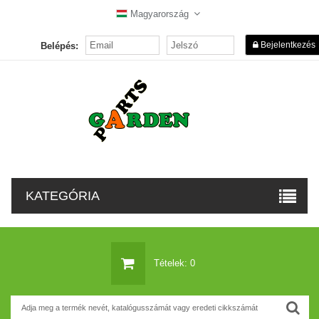
Magyarország
Bejelentkezés
Belépés:
KATEGÓRIA
Tételek: 0