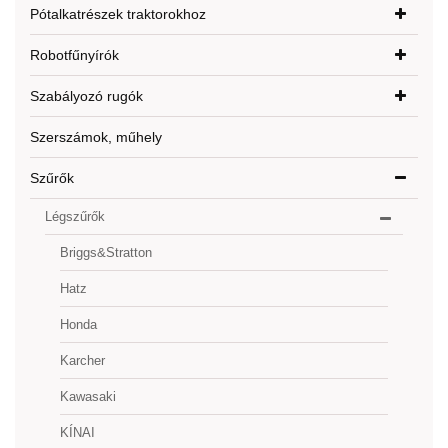
Pótalkatrészek traktorokhoz
Robotfűnyírók
Szabályozó rugók
Szerszámok, műhely
Szűrők
Légszűrők
Briggs&Stratton
Hatz
Honda
Karcher
Kawasaki
KÍNAI