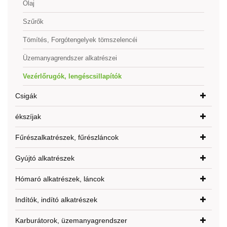
Olaj
Szűrők
Tömítés, Forgótengelyek tömszelencéi
Üzemanyagrendszer alkatrészei
Vezérlőrugók, lengéscsillapítók
Csigák
ékszíjak
Fűrészalkatrészek, fűrészláncok
Gyújtó alkatrészek
Hómaró alkatrészek, láncok
Indítók, indító alkatrészek
Karburátorok, üzemanyagrendszer