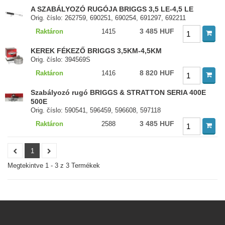
A SZABÁLYOZÓ RUGÓJA BRIGGS 3,5 LE-4,5 LE
Orig. číslo: 262759, 690251, 690254, 691297, 692211
3 485 HUF
Raktáron
1415
KEREK FÉKEZŐ BRIGGS 3,5KM-4,5KM
Orig. číslo: 394569S
8 820 HUF
Raktáron
1416
Szabályozó rugó BRIGGS & STRATTON SERIA 400E
500E
Orig. číslo: 590541, 596459, 596608, 597118
3 485 HUF
Raktáron
2588
1
Megtekintve 1 - 3 z 3 Termékek