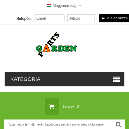
Magyarország
Bejelentkezés
Belépés:
KATEGÓRIA
Tételek: 0