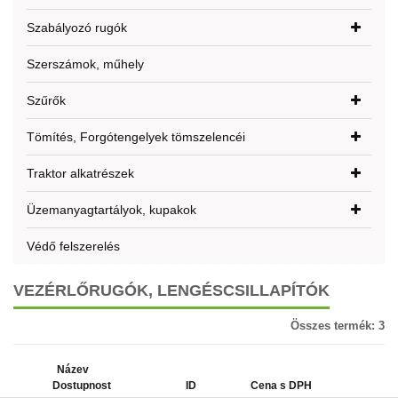
Szabályozó rugók
Szerszámok, műhely
Szűrők
Tömítés, Forgótengelyek tömszelencéi
Traktor alkatrészek
Üzemanyagtartályok, kupakok
Védő felszerelés
VEZÉRLŐRUGÓK, LENGÉSCSILLAPÍTÓK
Összes termék:
3
Název
Dostupnost
ID
Cena s DPH