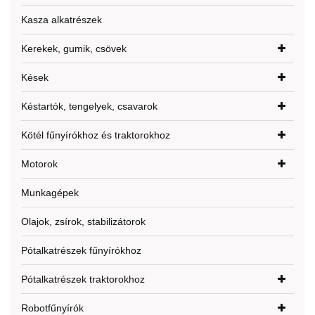
Kasza alkatrészek
Kerekek, gumik, csövek
Kések
Késtartók, tengelyek, csavarok
Kötél fűnyírókhoz és traktorokhoz
Motorok
Munkagépek
Olajok, zsírok, stabilizátorok
Pótalkatrészek fűnyírókhoz
Pótalkatrészek traktorokhoz
Robotfűnyírók