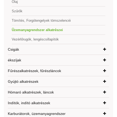
Olaj
Szűrők
Tömítés, Forgótengelyek tömszelencéi
Üzemanyagrendszer alkatrészei
Vezérlőrugók, lengéscsillapítók
Csigák
ékszíjak
Fűrészalkatrészek, fűrészláncok
Gyújtó alkatrészek
Hómaró alkatrészek, láncok
Indítók, indító alkatrészek
Karburátorok, üzemanyagrendszer