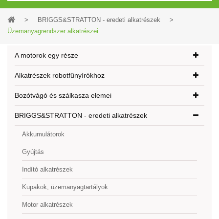
>
BRIGGS&STRATTON - eredeti alkatrészek
>
Üzemanyagrendszer alkatrészei
A motorok egy része
Alkatrészek robotfűnyírókhoz
Bozótvágó és szálkasza elemei
BRIGGS&STRATTON - eredeti alkatrészek
Akkumulátorok
Gyújtás
Indító alkatrészek
Kupakok, üzemanyagtartályok
Motor alkatrészek