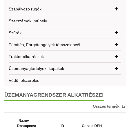
Szabályozó rugók
Szerszámok, műhely
Szűrők
Tömítés, Forgótengelyek tömszelencéi
Traktor alkatrészek
Üzemanyagtartályok, kupakok
Védő felszerelés
ÜZEMANYAGRENDSZER ALKATRÉSZEI
Összes termék:
17
Název
Dostupnost
ID
Cena s DPH