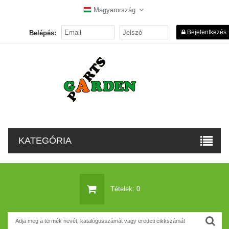
Magyarország
Bejelentkezés
Belépés:
KATEGÓRIA
Tételek: 0