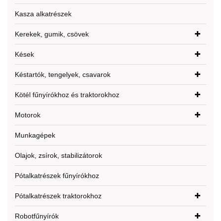
Kasza alkatrészek
Kerekek, gumik, csövek
Kések
Késtartók, tengelyek, csavarok
Kötél fűnyírókhoz és traktorokhoz
Motorok
Munkagépek
Olajok, zsírok, stabilizátorok
Pótalkatrészek fűnyírókhoz
Pótalkatrészek traktorokhoz
Robotfűnyírók