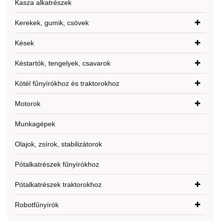
Kasza alkatrészek
Kerekek, gumik, csövek
Kések
Késtartók, tengelyek, csavarok
Kötél fűnyírókhoz és traktorokhoz
Motorok
Munkagépek
Olajok, zsírok, stabilizátorok
Pótalkatrészek fűnyírókhoz
Pótalkatrészek traktorokhoz
Robotfűnyírók