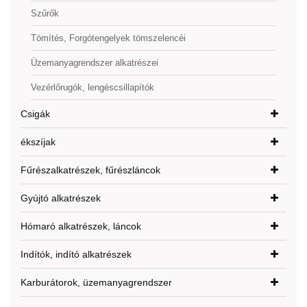
Szűrők
Tömítés, Forgótengelyek tömszelencéi
Üzemanyagrendszer alkatrészei
Vezérlőrugók, lengéscsillapítók
Csigák
ékszíjak
Fűrészalkatrészek, fűrészláncok
Gyújtó alkatrészek
Hómaró alkatrészek, láncok
Indítók, indító alkatrészek
Karburátorok, üzemanyagrendszer