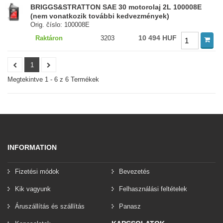
BRIGGS&STRATTON SAE 30 motorolaj 2L 100008E
(nem vonatkozik további kedvezmények)
Orig. číslo: 100008E
10 494 HUF
Raktáron
3203
1
Megtekintve 1 - 6 z 6 Termékek
INFORMATION
Fizetési módok
Bevezetés
Kik vagyunk
Felhasználási feltételek
Áruszállítás és szállítás
Panasz