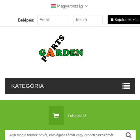
Magyarország
Bejelentkezés
Belépés:
KATEGÓRIA
Tételek: 0