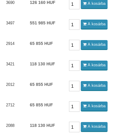
126 160 HUF
3690
A kosárba
551 985 HUF
3497
A kosárba
65 855 HUF
2914
A kosárba
118 130 HUF
3421
A kosárba
65 855 HUF
2012
A kosárba
65 855 HUF
2712
A kosárba
118 130 HUF
2088
A kosárba