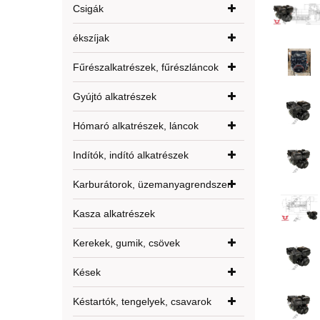
Csigák
ékszíjak
Fűrészalkatrészek, fűrészláncok
Gyújtó alkatrészek
Hómaró alkatrészek, láncok
Indítók, indító alkatrészek
Karburátorok, üzemanyagrendszer
Kasza alkatrészek
Kerekek, gumik, csövek
Kések
Késtartók, tengelyek, csavarok