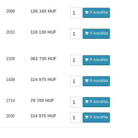
126 160 HUF
2089
A kosárba
118 130 HUF
2033
A kosárba
362 730 HUF
2328
A kosárba
114 975 HUF
1438
A kosárba
78 700 HUF
2714
A kosárba
114 975 HUF
2035
A kosárba