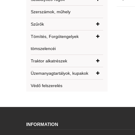
Szerszámok, műhely
Szűrők
Tömítés, Forgótengelyek
tömszelencéi
Traktor alkatrészek
Üzemanyagtartályok, kupakok
Védő felszerelés
INFORMATION