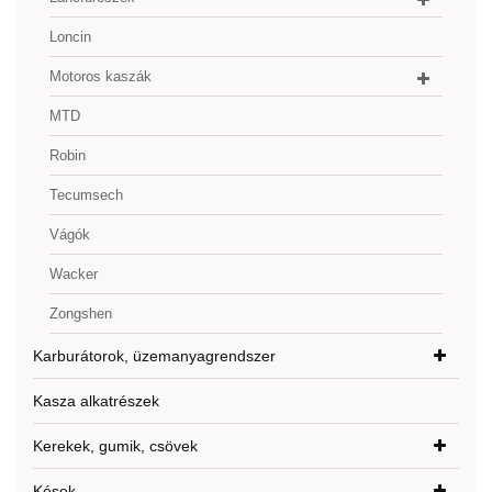
Loncin
Motoros kaszák
MTD
Robin
Tecumsech
Vágók
Wacker
Zongshen
Karburátorok, üzemanyagrendszer
Kasza alkatrészek
Kerekek, gumik, csövek
Kések