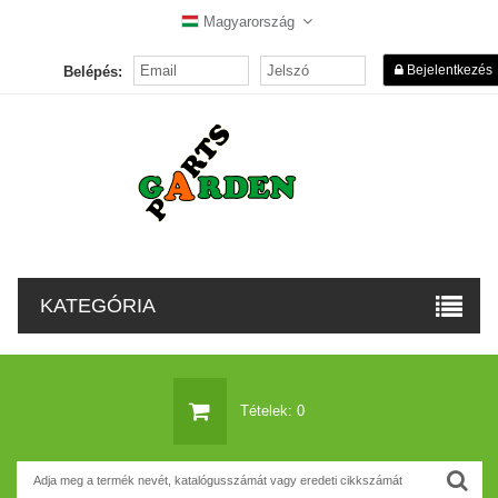
Magyarország
Bejelentkezés
Belépés:
KATEGÓRIA
Tételek: 0