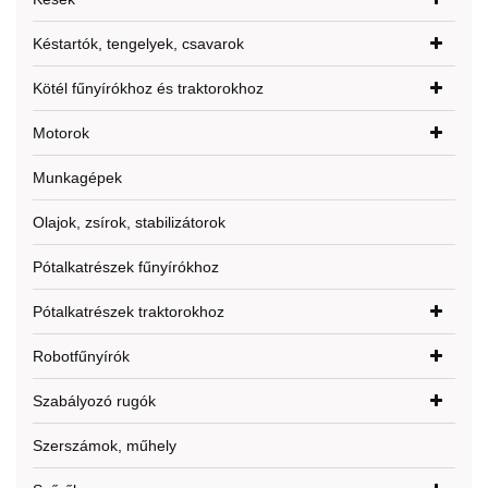
Késtartók, tengelyek, csavarok
Kötél fűnyírókhoz és traktorokhoz
Motorok
Munkagépek
Olajok, zsírok, stabilizátorok
Pótalkatrészek fűnyírókhoz
Pótalkatrészek traktorokhoz
Robotfűnyírók
Szabályozó rugók
Szerszámok, műhely