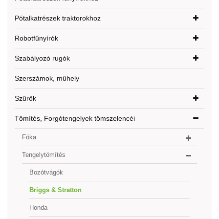
Pótalkatrészek traktorokhoz
Robotfűnyírók
Szabályozó rugók
Szerszámok, műhely
Szűrők
Tömítés, Forgótengelyek tömszelencéi
Fóka
Tengelytömítés
Bozótvágók
Briggs & Stratton
Honda