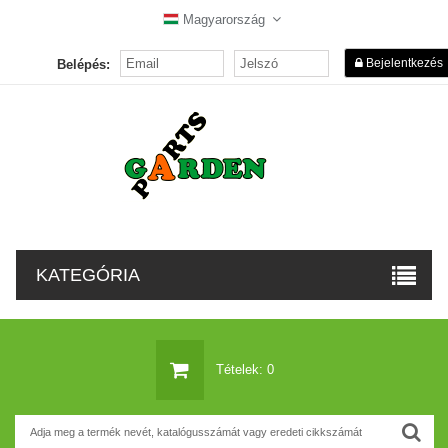
Magyarország
Bejelentkezés
Belépés:
KATEGÓRIA
Tételek: 0