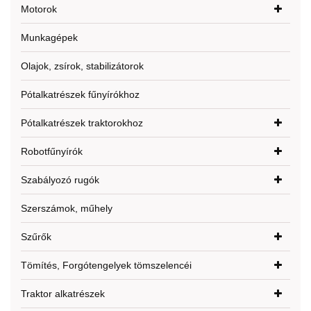
Motorok
Munkagépek
Olajok, zsírok, stabilizátorok
Pótalkatrészek fűnyírókhoz
Pótalkatrészek traktorokhoz
Robotfűnyírók
Szabályozó rugók
Szerszámok, műhely
Szűrők
Tömítés, Forgótengelyek tömszelencéi
Traktor alkatrészek