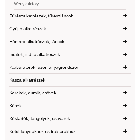
Wertykulatory
Fűrészalkatrészek, fűrészláncok
Gyújtó alkatrészek
Hómaró alkatrészek, láncok
Indítók, indító alkatrészek
Karburátorok, üzemanyagrendszer
Kasza alkatrészek
Kerekek, gumik, csövek
Kések
Késtartók, tengelyek, csavarok
Kötél fűnyírókhoz és traktorokhoz