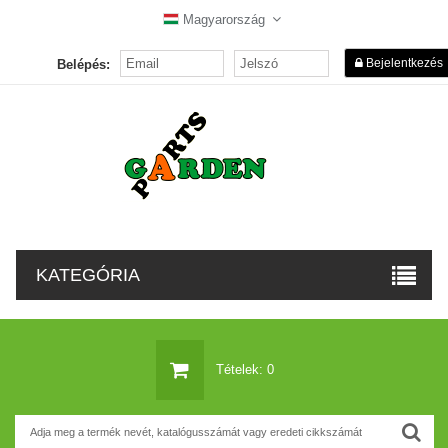
Magyarország
Bejelentkezés
Belépés:
KATEGÓRIA
Tételek: 0