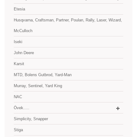
Etesia
Husqvarna, Craftsman, Partner, Poulan, Rally, Laser, Wizard,
McCulloch
Iseki
John Deere
Karsit
MTD, Bolens Gutbrod, Yard-Man
Murray, Sentinel, Yard King
NAC
Övek.....
Simplicity, Snapper
Stiga