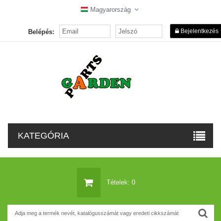
Magyarország
Bejelentkezés
Belépés:
KATEGÓRIA
Tételek: 0