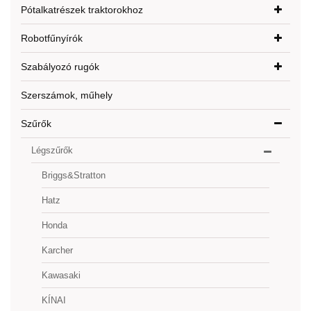
Pótalkatrészek traktorokhoz
Robotfűnyírók
Szabályozó rugók
Szerszámok, műhely
Szűrők
Légszűrők
Briggs&Stratton
Hatz
Honda
Karcher
Kawasaki
KÍNAI