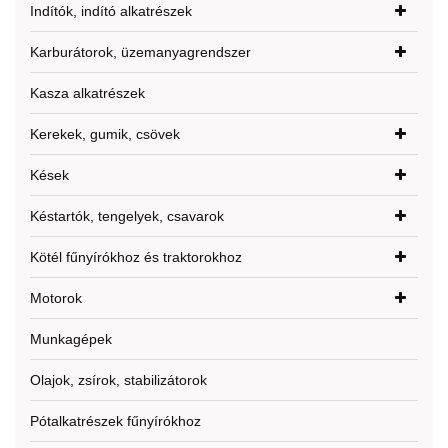
Indítók, indító alkatrészek
Karburátorok, üzemanyagrendszer
Kasza alkatrészek
Kerekek, gumik, csövek
Kések
Késtartók, tengelyek, csavarok
Kötél fűnyírókhoz és traktorokhoz
Motorok
Munkagépek
Olajok, zsírok, stabilizátorok
Pótalkatrészek fűnyírókhoz