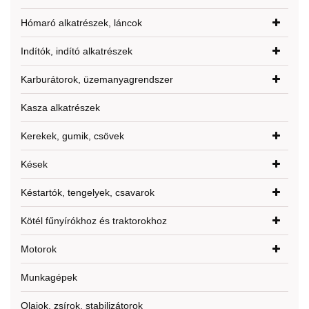
Hómaró alkatrészek, láncok
Indítók, indító alkatrészek
Karburátorok, üzemanyagrendszer
Kasza alkatrészek
Kerekek, gumik, csövek
Kések
Késtartók, tengelyek, csavarok
Kötél fűnyírókhoz és traktorokhoz
Motorok
Munkagépek
Olajok, zsírok, stabilizátorok