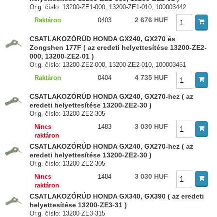
Orig. číslo: 13200-ZE1-000, 13200-ZE1-010, 100003442
2 676 HUF
Raktáron
0403
CSATLAKOZÓRÚD HONDA GX240, GX270 és
Zongshen 177F ( az eredeti helyettesítése 13200-ZE2-
000, 13200-ZE2-01 )
Orig. číslo: 13200-ZE2-000, 13200-ZE2-010, 100003451
4 735 HUF
Raktáron
0404
CSATLAKOZÓRÚD HONDA GX240, GX270-hez ( az
eredeti helyettesítése 13200-ZE2-30 )
Orig. číslo: 13200-ZE2-305
3 030 HUF
Nincs
1483
raktáron
CSATLAKOZÓRÚD HONDA GX240, GX270-hez ( az
eredeti helyettesítése 13200-ZE2-30 )
Orig. číslo: 13200-ZE2-305
3 030 HUF
Nincs
1484
raktáron
CSATLAKOZÓRÚD HONDA GX340, GX390 ( az eredeti
helyettesítése 13200-ZE3-31 )
Orig. číslo: 13200-ZE3-315