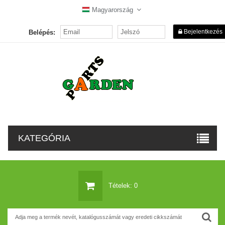
Magyarország
Bejelentkezés
Belépés:
KATEGÓRIA
Tételek: 0