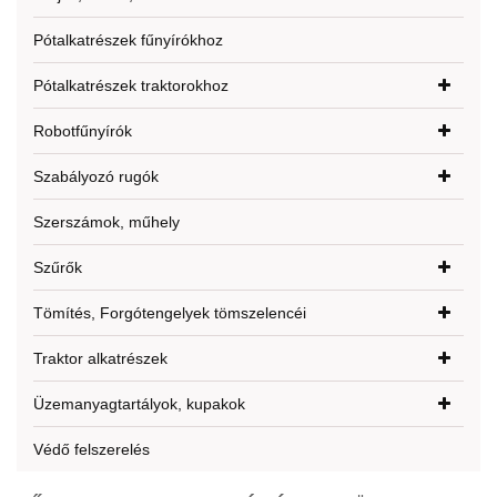
Pótalkatrészek fűnyírókhoz
Pótalkatrészek traktorokhoz
Robotfűnyírók
Szabályozó rugók
Szerszámok, műhely
Szűrők
Tömítés, Forgótengelyek tömszelencéi
Traktor alkatrészek
Üzemanyagtartályok, kupakok
Védő felszerelés