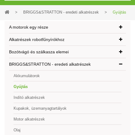
>
BRIGGS&STRATTON - eredeti alkatrészek
>
Gyújtás
A motorok egy része
Alkatrészek robotfűnyírókhoz
Bozótvágó és szálkasza elemei
BRIGGS&STRATTON - eredeti alkatrészek
Akkumulátorok
Gyújtás
Indító alkatrészek
Kupakok, üzemanyagtartályok
Motor alkatrészek
Olaj