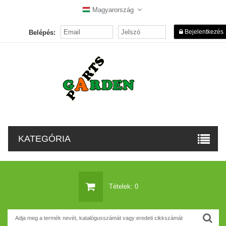
Magyarország
Bejelentkezés
Belépés:
KATEGÓRIA
Tételek: 0