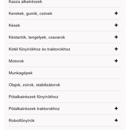
Kasza alkatrészek
Kerekek, gumik, csövek
Kések
Késtartók, tengelyek, csavarok
Kötél fűnyírókhoz és traktorokhoz
Motorok
Munkagépek
Olajok, zsírok, stabilizátorok
Pótalkatrészek fűnyírókhoz
Pótalkatrészek traktorokhoz
Robotfűnyírók