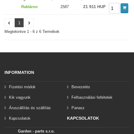
21 911 HUF
Raktáron
2587
1
Megtekintve 1 - 6 z 6 Termékek
INFORMATION
Fizetési módok
Bevezetés
Kik vagyunk
Felhasználási feltételek
Áruszállítás és szállítás
Panasz
KAPCSOLATOK
Kapcsolatok
Garden - parts s.r.o.