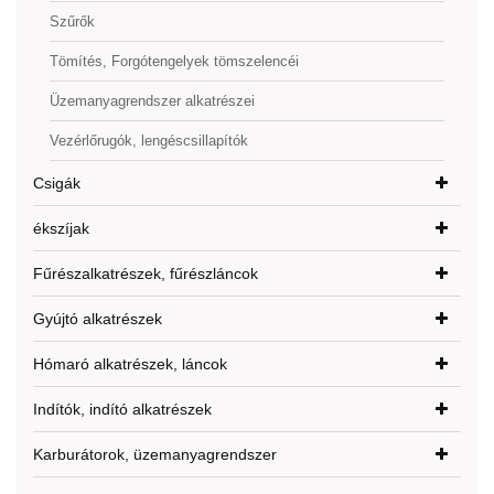
Szűrők
Tömítés, Forgótengelyek tömszelencéi
Üzemanyagrendszer alkatrészei
Vezérlőrugók, lengéscsillapítók
Csigák
ékszíjak
Fűrészalkatrészek, fűrészláncok
Gyújtó alkatrészek
Hómaró alkatrészek, láncok
Indítók, indító alkatrészek
Karburátorok, üzemanyagrendszer