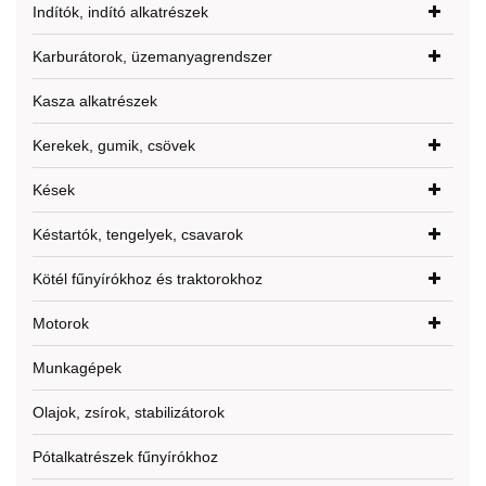
Indítók, indító alkatrészek
Karburátorok, üzemanyagrendszer
Kasza alkatrészek
Kerekek, gumik, csövek
Kések
Késtartók, tengelyek, csavarok
Kötél fűnyírókhoz és traktorokhoz
Motorok
Munkagépek
Olajok, zsírok, stabilizátorok
Pótalkatrészek fűnyírókhoz