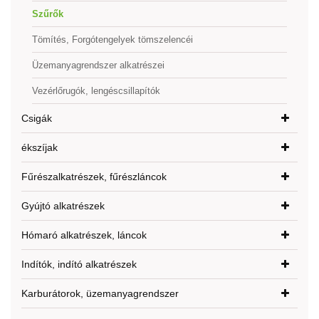
Szűrők
Tömítés, Forgótengelyek tömszelencéi
Üzemanyagrendszer alkatrészei
Vezérlőrugók, lengéscsillapítók
Csigák
ékszíjak
Fűrészalkatrészek, fűrészláncok
Gyújtó alkatrészek
Hómaró alkatrészek, láncok
Indítók, indító alkatrészek
Karburátorok, üzemanyagrendszer