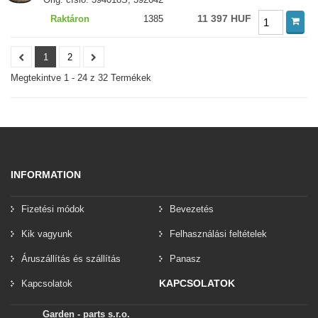
11 397 HUF
Raktáron
1385
1
2
Megtekintve 1 - 24 z 32 Termékek
INFORMATION
Fizetési módok
Bevezetés
Kik vagyunk
Felhasználási feltételek
Áruszállítás és szállítás
Panasz
KAPCSOLATOK
Kapcsolatok
Garden - parts s.r.o.