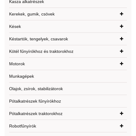
Kasza alkatrészek
Kerekek, gumik, csövek
Kések
Késtartók, tengelyek, csavarok
Kötél fűnyírókhoz és traktorokhoz
Motorok
Munkagépek
Olajok, zsírok, stabilizátorok
Pótalkatrészek fűnyírókhoz
Pótalkatrészek traktorokhoz
Robotfűnyírók