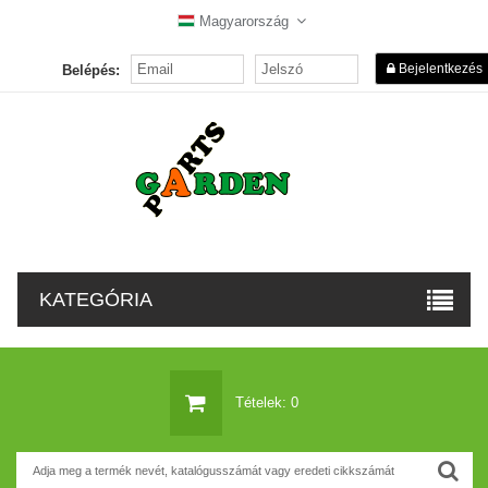
Magyarország
Bejelentkezés
Belépés:
KATEGÓRIA
Tételek: 0